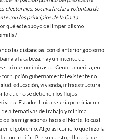
es electorales, socava la clara voluntad de
nte con los principios de la Carta
Por qué este apoyo del imperialismo
emilla?
vando las distancias, con el anterior gobierno
ama a la cabeza: hay un intento de
nes socio-económicas de Centroamérica, en
e corrupción gubernamental existente no
(salud, educación, vivienda, infraestructura
r lo que no se detienen los flujos
jetivo de Estados Unidos sería propiciar un
de alternativas de trabajo y mínima
 de las migraciones hacia el Norte, lo cual
 en el gobierno. Algo así como lo que hizo la
a corrupción. Por supuesto, ello deja de