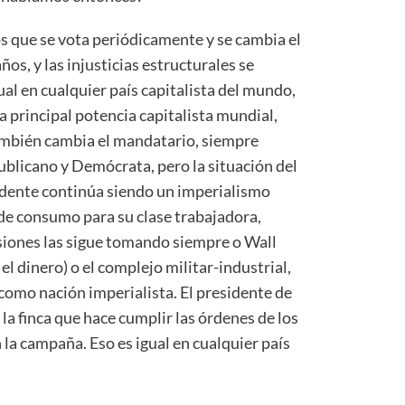
s que se vota periódicamente y se cambia el
os, y las injusticias estructurales se
ual en cualquier país capitalista del mundo,
a principal potencia capitalista mundial,
ambién cambia el mandatario, siempre
ublicano y Demócrata, pero la situación del
sidente continúa siendo un imperialismo
 de consumo para su clase trabajadora,
isiones las sigue tomando siempre o Wall
el dinero) o el complejo militar-industrial,
r como nación imperialista. El presidente de
 la finca que hace cumplir las órdenes de los
 la campaña. Eso es igual en cualquier país