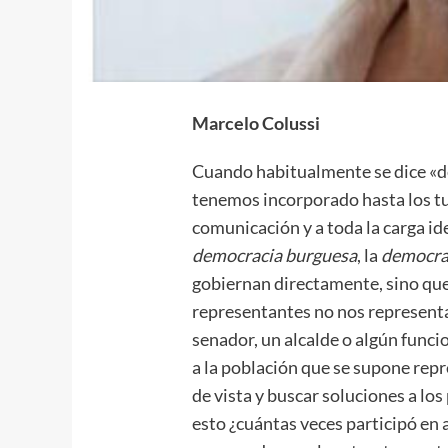
Marcelo Colussi
Cuando habitualmente se dice «de
tenemos incorporado hasta los t
comunicación y a toda la carga id
democracia burguesa
, la
democrac
gobiernan directamente, sino que
representantes no nos represent
senador, un alcalde o algún func
a la población que se supone rep
de vista y buscar soluciones a los
esto ¿cuántas veces participó en