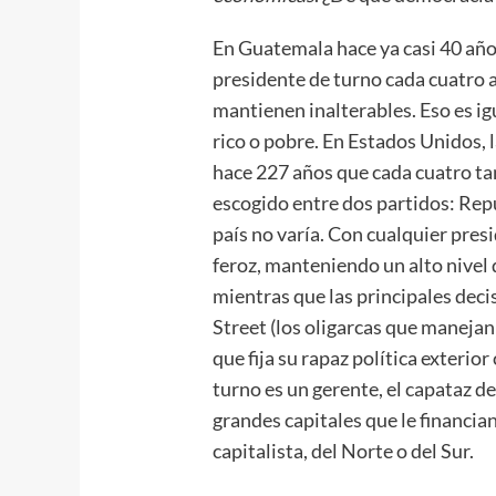
En Guatemala hace ya casi 40 año
presidente de turno cada cuatro añ
mantienen inalterables. Eso es ig
rico o pobre. En Estados Unidos, l
hace 227 años que cada cuatro t
escogido entre dos partidos: Rep
país no varía. Con cualquier pre
feroz, manteniendo un alto nivel
mientras que las principales dec
Street (los oligarcas que manejan 
que fija su rapaz política exterio
turno es un gerente, el capataz de
grandes capitales que le financian
capitalista, del Norte o del Sur.