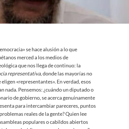
mocracia» se hace alusión a lo que
uétanos merced a los medios de
eológica que nos llega de continuo: la
ia representativa
, donde las mayorías no
 eligen «representantes». En verdad, esos
an nada. Pensemos: ¿cuándo un diputado o
ionario de gobierno, se acerca genuinamente
resenta para intercambiar pareceres, puntos
 problemas reales de la gente? Quien lee
 asambleas populares o cabildos abiertos