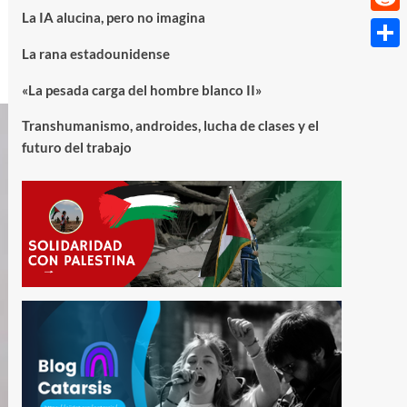
La IA alucina, pero no imagina
Reddi
La rana estadounidense
Compa
«La pesada carga del hombre blanco II»
Transhumanismo, androides, lucha de clases y el
futuro del trabajo