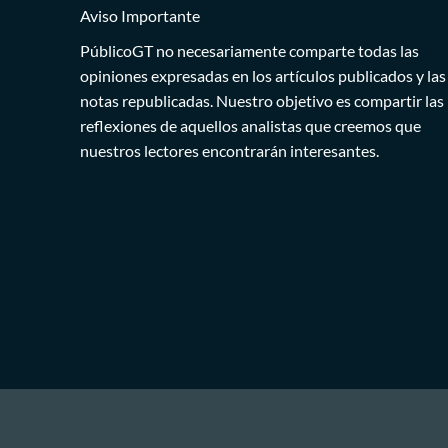
Aviso Importante
PúblicoGT no necesariamente comparte todas las
opiniones expresadas en los artículos publicados y las
notas republicadas. Nuestro objetivo es compartir las
reflexiones de aquellos analistas que creemos que
nuestros lectores encontrarán interesantes.