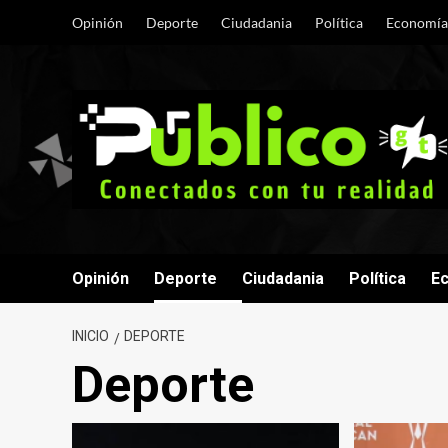
Saltar
Opinión
Deporte
Ciudadania
Política
Economía
al
contenido
Opinión
Deporte
Ciudadania
Política
E
INICIO
DEPORTE
Deporte