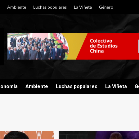
Ambiente
Luchas populares
La Viñeta
Género
conomía
Ambiente
Luchas populares
La Viñeta
G