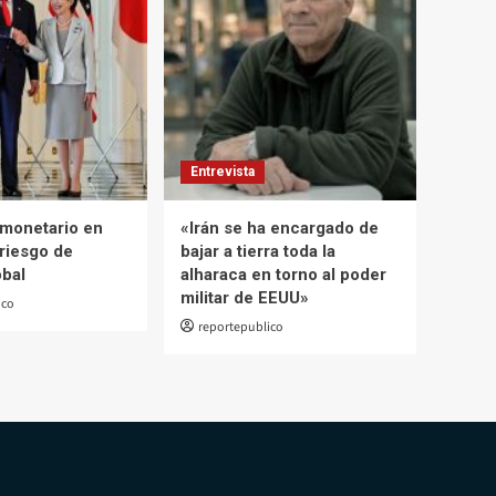
Entrevista
monetario en
«Irán se ha encargado de
riesgo de
bajar a tierra toda la
obal
alharaca en torno al poder
militar de EEUU»
ico
reportepublico