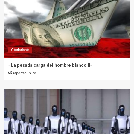
Ciudadania
«La pesada carga del hombre blanco II»
reportepublico