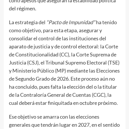
contrapesos que aseguran la estabilidad política
del régimen.
La estrategia del
“Pacto de Impunidad”
ha tenido
como objetivo, para esta etapa
, asegurar y
consolidar el control de las instituciones del
aparato de justicia y de control electoral: la Corte
de Constitucionalidad (CC), la Corte Suprema de
Justicia (CSJ), el Tribunal Supremo Electoral (TSE)
y Ministerio Público (MP) mediante las Elecciones
de Segundo Grado de 2026. Este proceso aún no
ha concluido, pues falta la elección del o la titular
de la Contraloría General de Cuentas (CGC), la
cual deberá estar finiquitada en octubre próximo.
Ese objetivo se amarra con las elecciones
generales que tendrán lugar en 2027, en el sentido