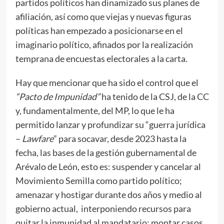
partidos políticos han dinamizado sus planes de
afiliación, así como que viejas y nuevas figuras
políticas han empezado a posicionarse en el
imaginario político, afinados por la realización
temprana de encuestas electorales a la carta.
Hay que mencionar que ha sido el control que el
“Pacto de Impunidad”
ha tenido de la CSJ, de la CC
y, fundamentalmente, del MP, lo que le ha
permitido lanzar y profundizar su “guerra jurídica
–
Lawfare
” para socavar, desde 2023 hasta la
fecha, las bases de la gestión gubernamental de
Arévalo de León, esto es: suspender y cancelar al
Movimiento Semilla como partido político;
amenazar y hostigar durante dos años y medio al
gobierno actual, interponiendo recursos para
quitar la inmunidad al mandatario; montar casos