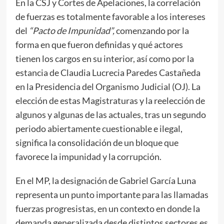
En la CSJ y Cortes de Apelaciones, la correlación
de fuerzas es totalmente favorable a los intereses
del
“Pacto de Impunidad”,
comenzando por la
forma en que fueron definidas y qué actores
tienen los cargos en su interior, así como por la
estancia de Claudia Lucrecia Paredes Castañeda
en la Presidencia del Organismo Judicial (OJ). La
elección de estas Magistraturas y la reelección de
algunos y algunas de las actuales, tras un segundo
periodo abiertamente cuestionable e ilegal,
significa la consolidación de un bloque que
favorece la impunidad y la corrupción.
En el MP, la designación de Gabriel García Luna
representa un punto importante para las llamadas
fuerzas progresistas, en un contexto en donde la
demanda generalizada desde distintos sectores es