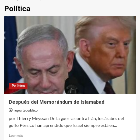
Política
Política
Después del Memorándum de Islamabad
reportepublico
por Thierry Meyssan De la guerra contra Irán, los árabes del
golfo Pérsico han aprendido que Israel siempre está en...
Leer
Leer más