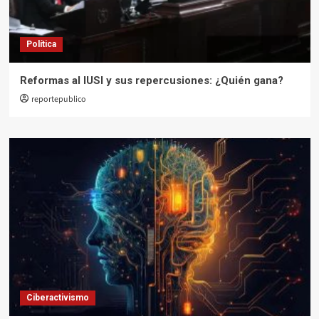
Política
Reformas al IUSI y sus repercusiones: ¿Quién gana?
reportepublico
Ciberactivismo