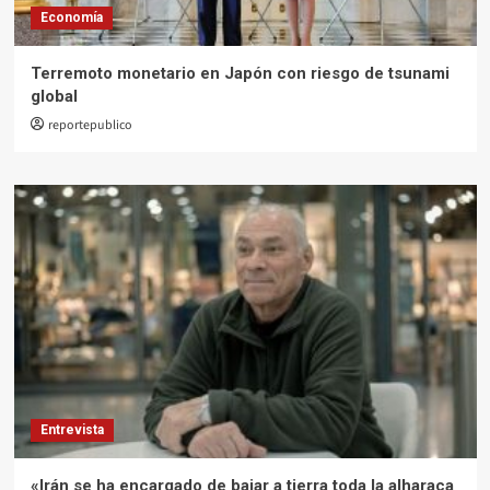
Economía
Terremoto monetario en Japón con riesgo de tsunami
global
reportepublico
Entrevista
«Irán se ha encargado de bajar a tierra toda la alharaca