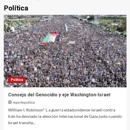
Política
Política
Consejo del Genocidio y eje Washington-Israel
reportepublico
William I. Robinson* L a guerra estadunidense-israelí contra
Irán ha desviado la atención internacional de Gaza justo cuando
Israel transita...