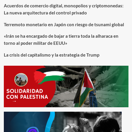
Acuerdos de comercio digital, monopolios y criptomonedas:
militar,
revira
La nueva arquitectura del control privado
Cuba
Terremoto monetario en Japón con riesgo de tsunami global
«Irán se ha encargado de bajar a tierra toda la alharaca en
torno al poder militar de EEUU»
La crisis del capitalismo y la estrategia de Trump