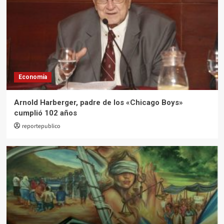
5
Economía
Arnold Harberger, padre de los «Chicago Boys»
cumplió 102 años
reportepublico