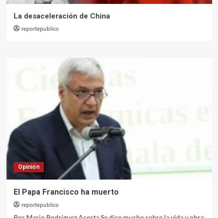
La desaceleración de China
reportepublico
Opinión
El Papa Francisco ha muerto
reportepublico
Por Mario Rodríguez Acosta Se dice mucho sobre la vida y obra