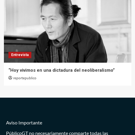
Entrevista
“Hoy vivimos en una dictadura del neoliberalismo”
reportepublico
Aviso Importante
PúblicoGT no necesariamente comparte todas las