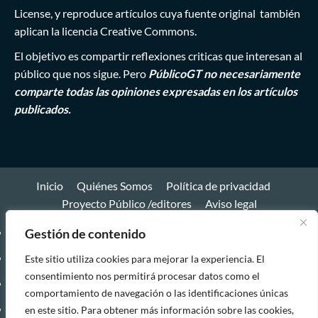
License
, y reproduce artículos cuya fuente original también
aplican la licencia Creative Commons.
El objetivo es compartir reflexiones criticas que interesan al
público que nos sigue. Pero
PúblicoGT no necesariamente
comparte todas las opiniones expresadas en los artículos
publicados.
Inicio
Quiénes Somos
Política de privacidad
Proyecto Público /editores
Aviso legal
Inicio
Gestión de contenido
Quiénes
Este sitio utiliza cookies para mejorar la experiencia. El
consentimiento nos permitirá procesar datos como el
Somos
Política
comportamiento de navegación o las identificaciones únicas
de
Proyecto
en este sitio. Para obtener más información sobre las cookies,