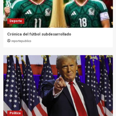
Deporte
Crónica del fútbol subdesarrollado
reportepublico
Política