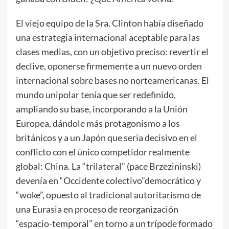
El viejo equipo de la Sra. Clinton había diseñado
una estrategia internacional aceptable para las
clases medias, con un objetivo preciso: revertir el
declive, oponerse firmemente a un nuevo orden
internacional sobre bases no norteamericanas. El
mundo unipolar tenía que ser redefinido,
ampliando su base, incorporando a la Unión
Europea, dándole más protagonismo a los
británicos y a un Japón que seria decisivo en el
conflicto con el único competidor realmente
global: China. La “trilateral” (pace Brzezininski)
devenía en “Occidente colectivo”democrático y
“woke”, opuesto al tradicional autoritarismo de
una Eurasia en proceso de reorganización
“espacio-temporal” en torno a un trípode formado