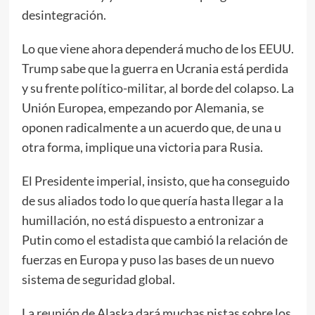
desintegración.
Lo que viene ahora dependerá mucho de los EEUU.
Trump sabe que la guerra en Ucrania está perdida
y su frente político-militar, al borde del colapso. La
Unión Europea, empezando por Alemania, se
oponen radicalmente a un acuerdo que, de una u
otra forma, implique una victoria para Rusia.
El Presidente imperial, insisto, que ha conseguido
de sus aliados todo lo que quería hasta llegar a la
humillación, no está dispuesto a entronizar a
Putin como el estadista que cambió la relación de
fuerzas en Europa y puso las bases de un nuevo
sistema de seguridad global.
La reunión de Alaska dará muchas pistas sobre los