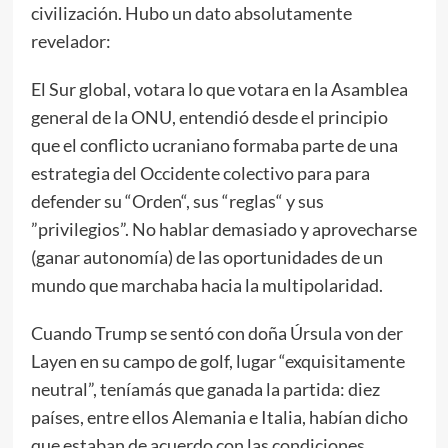
civilización. Hubo un dato absolutamente
revelador:
El Sur global, votara lo que votara en la Asamblea
general de la ONU, entendió desde el principio
que el conflicto ucraniano formaba parte de una
estrategia del Occidente colectivo para para
defender su “Orden“, sus “reglas“ y sus
”privilegios”. No hablar demasiado y aprovecharse
(ganar autonomía) de las oportunidades de un
mundo que marchaba hacia la multipolaridad.
Cuando Trump se sentó con doña Úrsula von der
Layen en su campo de golf, lugar “exquisitamente
neutral”, teníamás que ganada la partida: diez
países, entre ellos Alemania e Italia, habían dicho
que estaban de acuerdo con las condiciones