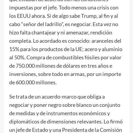
impuestas por el jefe. Todo menos una crisis con
los EEUU ahora. Si de algo sabe Trump, al fin y al
cabo “señor del ladrillo”, es negociar. Esta vez no
hizo falta chantajear y ni amenazar, rendición
completa. Lo acordado es conocido: aranceles del
15% para los productos de la UE; acero y aluminio
al 50%. Compra de combustibles fósiles por valor
de 750.000 millones de dólares en tres años e
inversiones, sobre todo en armas, por un importe
de 600.000 millones.
Se trata de un acuerdo-marco que obliga a
negociar y poner negro sobre blanco un conjunto
de medidas y de instrumentos económicos y
diplomáticos de dimensiones relevantes. Lo firmó
un jefe de Estado y una Presidenta de la Comisión