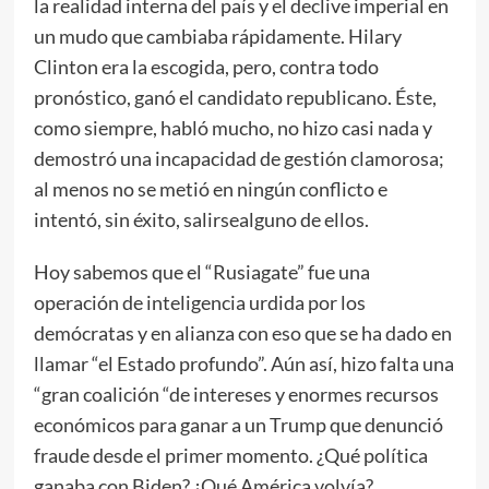
la realidad interna del país y el declive imperial en
un mudo que cambiaba rápidamente. Hilary
Clinton era la escogida, pero, contra todo
pronóstico, ganó el candidato republicano. Éste,
como siempre, habló mucho, no hizo casi nada y
demostró una incapacidad de gestión clamorosa;
al menos no se metió en ningún conflicto e
intentó, sin éxito, salirsealguno de ellos.
Hoy sabemos que el “Rusiagate” fue una
operación de inteligencia urdida por los
demócratas y en alianza con eso que se ha dado en
llamar “el Estado profundo”. Aún así, hizo falta una
“gran coalición “de intereses y enormes recursos
económicos para ganar a un Trump que denunció
fraude desde el primer momento. ¿Qué política
ganaba con Biden? ¿Qué América volvía?