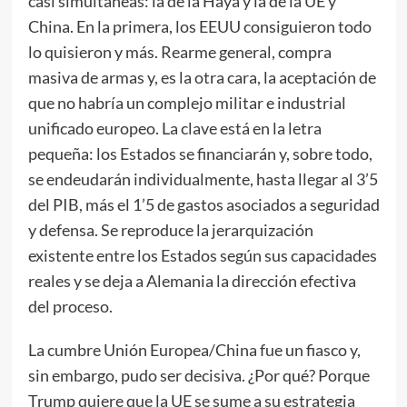
casi simultaneas: la de la Haya y la de la UE y
China. En la primera, los EEUU consiguieron todo
lo quisieron y más. Rearme general, compra
masiva de armas y, es la otra cara, la aceptación de
que no habría un complejo militar e industrial
unificado europeo. La clave está en la letra
pequeña: los Estados se financiarán y, sobre todo,
se endeudarán individualmente, hasta llegar al 3’5
del PIB, más el 1’5 de gastos asociados a seguridad
y defensa. Se reproduce la jerarquización
existente entre los Estados según sus capacidades
reales y se deja a Alemania la dirección efectiva
del proceso.
La cumbre Unión Europea/China fue un fiasco y,
sin embargo, pudo ser decisiva. ¿Por qué? Porque
Trump quiere que la UE se sume a su estrategia