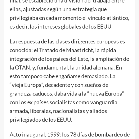
final, se estableció una división del trabajo entre
ellas, ajustadas según una estrategia que
privilegiaba en cada momento el vínculo atlántico,
es decir, los intereses globales de los EEUU.
La respuesta de las clases dirigentes europeas es
conocida: el Tratado de Maastricht, la rápida
integración de los países del Este, la ampliación de
la OTAN, y, fundamental, la unidad alemana. En
esto tampoco cabe engañarse demasiado. La
“vieja Europa”, decadente y con sueños de
grandeza caducos, daba vida a la “nueva Europa”
con los ex países socialistas como vanguardia
armada, liberales, nacionalistas y aliados
privilegiados de los EEUU.
Acto inaugural, 1999: los 78 días de bombardeo de