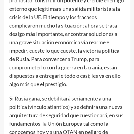
propósito: construir un potente y creíble enemigo
externo que legitimara una salida militarista a la
crisis de la UE. El tiempo y los fracasos
complicaron mucho la situación; ahora se trata
dealgo más importante, encontrar soluciones a
una grave situación económica vía rearme e
impedir, cueste lo que cueste, la victoria política
de Rusia. Para convencer a Trump, para
comprometerlo con la guerra en Ucrania, están
dispuestos a entregarle todo o casi; les va en ello
algo más que el prestigio.
Si Rusia gana, se debilitará seriamente a una
política (vínculo atlántico) y se definirá una nueva
arquitectura de seguridad que cuestionará, en sus
fundamentos, la Unión Europea tal como la
conocemos hoy y a una OTAN en peligro de