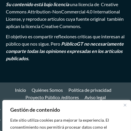
Su contenido está bajo licencia
una licencia de
Creative
Commons Attribution-NonCommercial 4.0 International
License
, y reproduce artículos cuya fuente original también
aplican la licencia Creative Commons.
El objetivo es compartir reflexiones criticas que interesan al
público que nos sigue. Pero
PúblicoGT no necesariamente
comparte todas las opiniones expresadas en los artículos
publicados.
Inicio
Quiénes Somos
Política de privacidad
Proyecto Público /editores
Aviso legal
Inicio
Gestión de contenido
Quiénes
Este sitio utiliza cookies para mejorar la experiencia. El
consentimiento nos permitirá procesar datos como el
Somos
Política