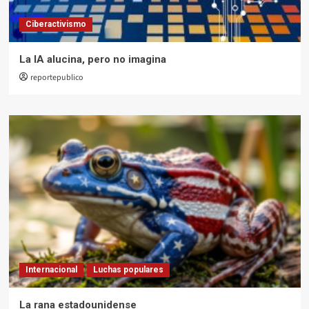
Ciberactivismo
La IA alucina, pero no imagina
reportepublico
Internacional
Luchas populares
La rana estadounidense