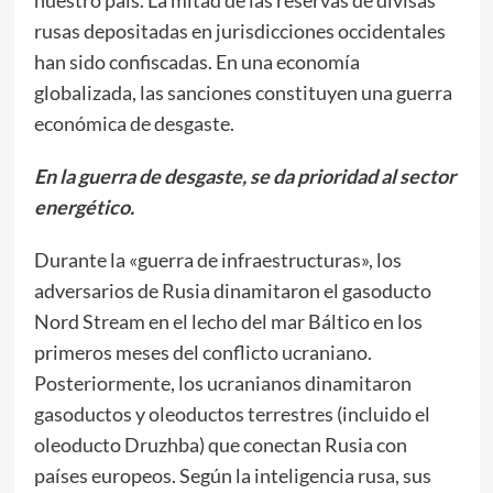
nuestro país. La mitad de las reservas de divisas
rusas depositadas en jurisdicciones occidentales
han sido confiscadas. En una economía
globalizada, las sanciones constituyen una guerra
económica de desgaste.
En la guerra de desgaste, se da prioridad al sector
energético.
Durante la «guerra de infraestructuras», los
adversarios de Rusia dinamitaron el gasoducto
Nord Stream en el lecho del mar Báltico en los
primeros meses del conflicto ucraniano.
Posteriormente, los ucranianos dinamitaron
gasoductos y oleoductos terrestres (incluido el
oleoducto Druzhba) que conectan Rusia con
países europeos. Según la inteligencia rusa, sus