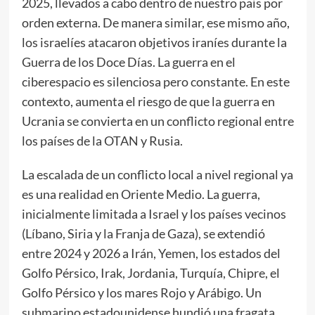
2025, llevados a cabo dentro de nuestro país por
orden externa. De manera similar, ese mismo año,
los israelíes atacaron objetivos iraníes durante la
Guerra de los Doce Días. La guerra en el
ciberespacio es silenciosa pero constante. En este
contexto, aumenta el riesgo de que la guerra en
Ucrania se convierta en un conflicto regional entre
los países de la OTAN y Rusia.
La escalada de un conflicto local a nivel regional ya
es una realidad en Oriente Medio. La guerra,
inicialmente limitada a Israel y los países vecinos
(Líbano, Siria y la Franja de Gaza), se extendió
entre 2024 y 2026 a Irán, Yemen, los estados del
Golfo Pérsico, Irak, Jordania, Turquía, Chipre, el
Golfo Pérsico y los mares Rojo y Arábigo. Un
submarino estadounidense hundió una fragata