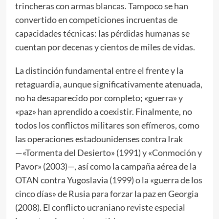
trincheras con armas blancas. Tampoco se han
convertido en competiciones incruentas de
capacidades técnicas: las pérdidas humanas se
cuentan por decenas y cientos de miles de vidas.
La distinción fundamental entre el frente y la
retaguardia, aunque significativamente atenuada,
no ha desaparecido por completo; «guerra» y
«paz» han aprendido a coexistir. Finalmente, no
todos los conflictos militares son efímeros, como
las operaciones estadounidenses contra Irak
—«Tormenta del Desierto» (1991) y «Conmoción y
Pavor» (2003)—, así como la campaña aérea de la
OTAN contra Yugoslavia (1999) o la «guerra de los
cinco días» de Rusia para forzar la paz en Georgia
(2008). El conflicto ucraniano reviste especial