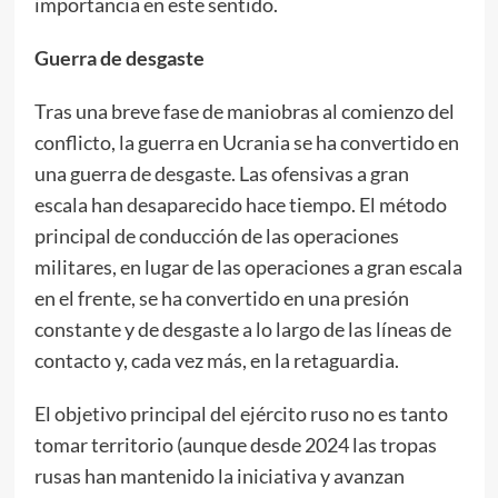
importancia en este sentido.
Guerra de desgaste
Tras una breve fase de maniobras al comienzo del
conflicto, la guerra en Ucrania se ha convertido en
una guerra de desgaste. Las ofensivas a gran
escala han desaparecido hace tiempo. El método
principal de conducción de las operaciones
militares, en lugar de las operaciones a gran escala
en el frente, se ha convertido en una presión
constante y de desgaste a lo largo de las líneas de
contacto y, cada vez más, en la retaguardia.
El objetivo principal del ejército ruso no es tanto
tomar territorio (aunque desde 2024 las tropas
rusas han mantenido la iniciativa y avanzan