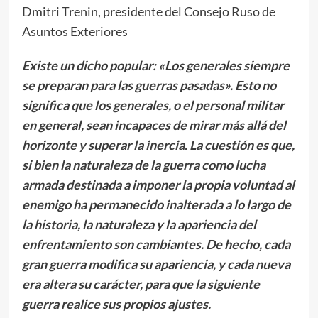
Dmitri Trenin, presidente del Consejo Ruso de
Asuntos Exteriores
Existe un dicho popular: «Los generales siempre
se preparan para las guerras pasadas». Esto no
significa que los generales, o el personal militar
en general, sean incapaces de mirar más allá del
horizonte y superar la inercia. La cuestión es que,
si bien la naturaleza de la guerra como lucha
armada destinada a imponer la propia voluntad al
enemigo ha permanecido inalterada a lo largo de
la historia, la naturaleza y la apariencia del
enfrentamiento son cambiantes. De hecho, cada
gran guerra modifica su apariencia, y cada nueva
era altera su carácter, para que la siguiente
guerra realice sus propios ajustes.