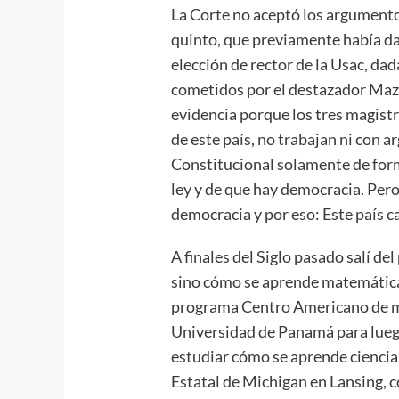
La Corte no aceptó los argumentos
quinto, que previamente había da
elección de rector de la Usac, dad
cometidos por el destazador Maz
evidencia porque los tres magist
de este país, no trabajan ni con 
Constitucional solamente de form
ley y de que hay democracia. Pero
democracia y por eso: Este país ca
A finales del Siglo pasado salí de
sino cómo se aprende matemática
programa Centro Americano de m
Universidad de Panamá para luego
estudiar cómo se aprende ciencia,
Estatal de Michigan en Lansing, c