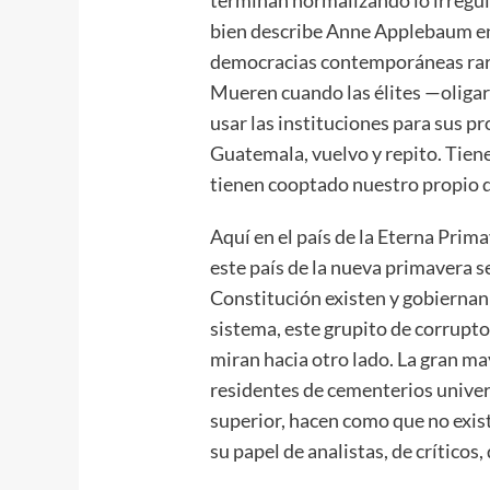
bien describe Anne Applebaum en 
democracias contemporáneas rara
Mueren cuando las élites —oligar
usar las instituciones para sus pr
Guatemala, vuelvo y repito. Tiene
tienen cooptado nuestro propio 
Aquí en el país de la Eterna Prim
este país de la nueva primavera se
Constitución existen y gobiernan l
sistema, este grupito de corruptos
miran hacia otro lado. La gran m
residentes de cementerios univer
superior, hacen como que no exis
su papel de analistas, de críticos