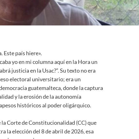
. Este país hiere».
icaba yo en mi columna aquí en la Hora un
brá justicia en la Usac?”. Su texto no era
so electoral universitario; era un
a democracia guatemalteca, donde la captura
galidad y la erosión de la autonomía
pesos históricos al poder oligárquico.
e la Corte de Constitucionalidad (CC) que
a la elección del 8 de abril de 2026, esa