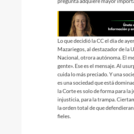
pregunta adquiere mayor importa
Lo que decidió la CC el día de aye
Mazariegos, al destazador de la U
Nacional, otrora autónoma. El me
gente». Ese es el mensaje. Al usu
cuida lo más preciado. Y una soci
es una sociedad que está dominad
la Corte es solo de forma para la j
injusticia, para la trampa. Ciert
la orden total de que defendieran
fieles.