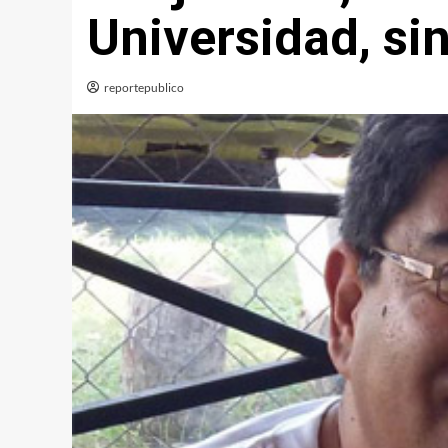
Universidad, si
reportepublico