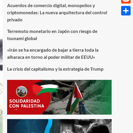
Acuerdos de comercio digital, monopolios y
Reddi
criptomonedas: La nueva arquitectura del control
privado
Compa
Terremoto monetario en Japón con riesgo de
tsunami global
«Irán se ha encargado de bajar a tierra toda la
alharaca en torno al poder militar de EEUU»
La crisis del capitalismo y la estrategia de Trump