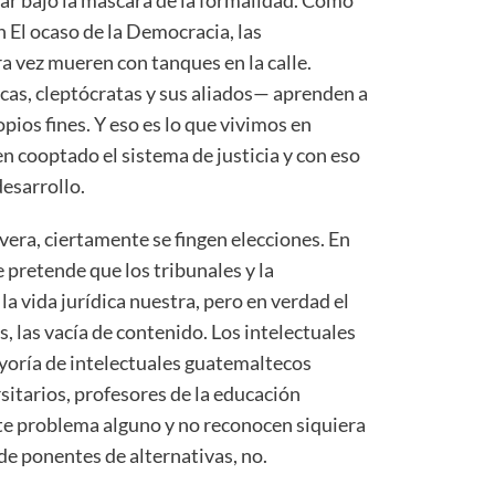
El ocaso de la Democracia, las
 vez mueren con tanques en la calle.
cas, cleptócratas y sus aliados— aprenden a
opios fines. Y eso es lo que vivimos en
n cooptado el sistema de justicia y con eso
desarrollo.
avera, ciertamente se fingen elecciones. En
 pretende que los tribunales y la
a vida jurídica nuestra, pero en verdad el
, las vacía de contenido. Los intelectuales
ayoría de intelectuales guatemaltecos
sitarios, profesores de la educación
te problema alguno y no reconocen siquiera
, de ponentes de alternativas, no.