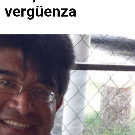
n vergüenza