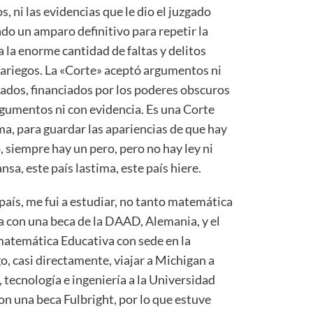
, ni las evidencias que le dio el juzgado
do un amparo definitivo para repetir la
a la enorme cantidad de faltas y delitos
ariegos. La «Corte» aceptó argumentos ni
rados, financiados por los poderes obscuros
argumentos ni con evidencia. Es una Corte
a, para guardar las apariencias de que hay
, siempre hay un pero, pero no hay ley ni
nsa, este país lastima, este país hiere.
l país, me fui a estudiar, no tanto matemática
 con una beca de la DAAD, Alemania, y el
atemática Educativa con sede en la
, casi directamente, viajar a Michigan a
 tecnología e ingeniería a la Universidad
on una beca Fulbright, por lo que estuve