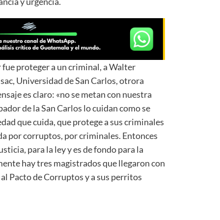
ncia y urgencia.
r fue proteger a un criminal, a Walter
sac, Universidad de San Carlos, otrora
nsaje es claro: «no se metan con nuestra
rpador de la San Carlos lo cuidan como se
edad que cuida, que protege a sus criminales
a por corruptos, por criminales. Entonces
usticia, para la ley y es de fondo para la
amente hay tres magistrados que llegaron con
 al Pacto de Corruptos y a sus perritos