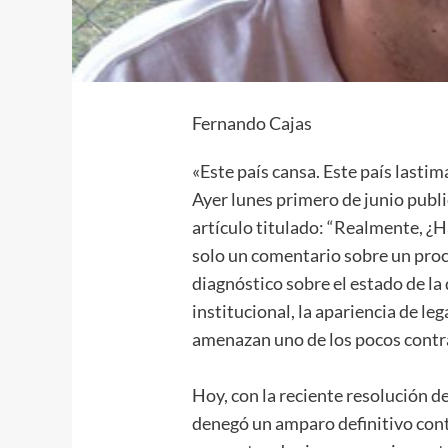
Fernando Cajas
«Este país cansa. Este país lastima
Ayer lunes primero de junio publ
artículo titulado: “Realmente, ¿Ha
solo un comentario sobre un proce
diagnóstico sobre el estado de l
institucional, la apariencia de le
amenazan uno de los pocos contra
Hoy, con la reciente resolución d
denegó un amparo definitivo contr