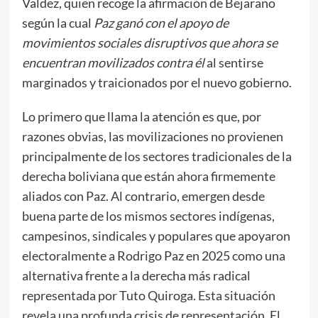
Valdez, quien recoge la afirmación de Bejarano
según la cual
Paz ganó con el apoyo de
movimientos sociales disruptivos que ahora se
encuentran movilizados contra él
al sentirse
marginados y traicionados por el nuevo gobierno.
Lo primero que llama la atención es que, por
razones obvias, las movilizaciones no provienen
principalmente de los sectores tradicionales de la
derecha boliviana que están ahora firmemente
aliados con Paz. Al contrario, emergen desde
buena parte de los mismos sectores indígenas,
campesinos, sindicales y populares que apoyaron
electoralmente a Rodrigo Paz en 2025 como una
alternativa frente a la derecha más radical
representada por Tuto Quiroga. Esta situación
revela una profunda crisis de representación. El