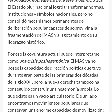
refundación equivalente de la esfera democrática
.
El Estado plurinacional logró transformar normas,
instituciones y símbolos nacionales, pero no
consolidó mecanismos permanentes de
deliberación popular capaces de sobrevivir a la
fragmentación del MAS y al agotamiento de su
liderazgo histórico.
Por eso la coyuntura actual puede interpretarse
como
una crisis poshegemónica
. El MAS ya no
posee la capacidad de dirección política que tuvo
durante gran parte de las primeras dos décadas
del siglo XXI, pero la nueva derecha tampoco ha
conseguido construir una hegemonía propia. Lo
que existe es un vacío articulatorio. De un lado
encontramos movimientos populares que
conservan una enorme capacidad de movilización;