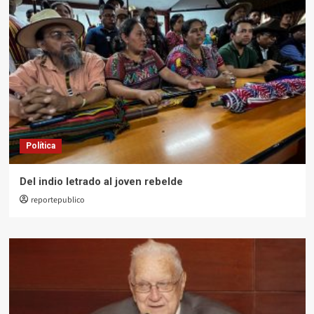
Política
Del indio letrado al joven rebelde
reportepublico