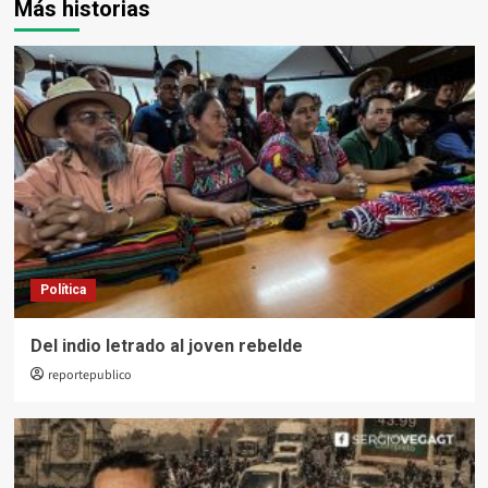
Más historias
Política
Del indio letrado al joven rebelde
reportepublico