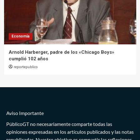
Economía
Arnold Harberger, padre de los «Chicago Boys»
cumplió 102 años
reportepublico
Aviso Importante
PúblicoGT no necesariamente comparte todas las
opiniones expresadas en los artículos publicados y las notas
republicadas. Nuestro objetivo es compartir las reflexiones