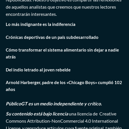
de aquellos analistas que creemos que nuestros lectores
encontrarán interesantes.
Lo más indignante es la indiferencia
Crónicas deportivas de un país subdesarrollado
Cómo transformar el sistema alimentario sin dejar a nadie
atrás
Del indio letrado al joven rebelde
Arnold Harberger, padre de los «Chicago Boys» cumplió 102
años
PúblicoGT es un medio independiente y crítico.
Su contenido está bajo licencia
una licencia de
Creative
Commons Attribution-NonCommercial 4.0 International
License
, y reproduce artículos cuya fuente original también