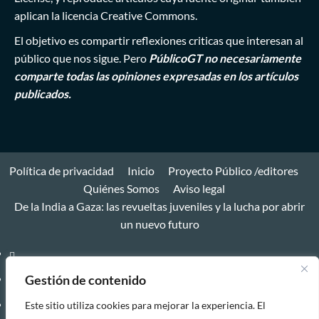
aplican la licencia Creative Commons.
El objetivo es compartir reflexiones criticas que interesan al
público que nos sigue. Pero
PúblicoGT no necesariamente
comparte todas las opiniones expresadas en los artículos
publicados.
Política de privacidad
Inicio
Proyecto Público /editores
Quiénes Somos
Aviso legal
De la India a Gaza: las revueltas juveniles y la lucha por abrir
un nuevo futuro
Política
de
Gestión de contenido
Inicio
privacidad
Proyecto
Este sitio utiliza cookies para mejorar la experiencia. El