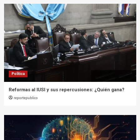
Política
Reformas al IUSI y sus repercusiones: ¿Quién gana?
reportepublico