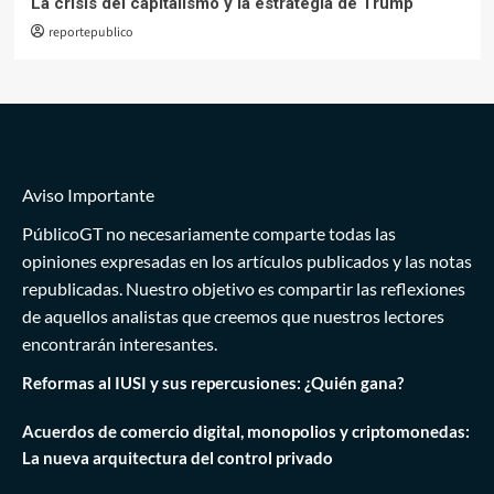
La crisis del capitalismo y la estrategia de Trump
reportepublico
Aviso Importante
PúblicoGT no necesariamente comparte todas las
opiniones expresadas en los artículos publicados y las notas
republicadas. Nuestro objetivo es compartir las reflexiones
de aquellos analistas que creemos que nuestros lectores
encontrarán interesantes.
Reformas al IUSI y sus repercusiones: ¿Quién gana?
Acuerdos de comercio digital, monopolios y criptomonedas:
La nueva arquitectura del control privado