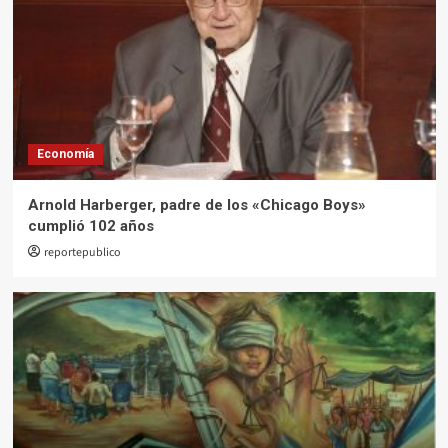
5
Economía
Arnold Harberger, padre de los «Chicago Boys»
cumplió 102 años
reportepublico