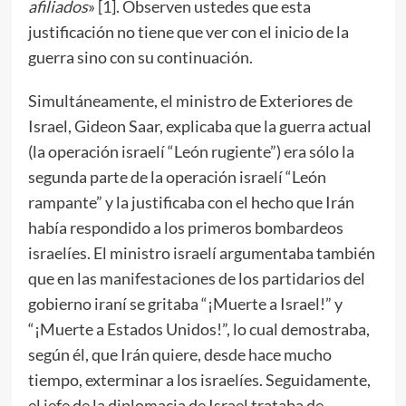
afiliados
» [
1
]. Observen ustedes que esta
justificación no tiene que ver con el inicio de la
guerra sino con su continuación.
Simultáneamente, el ministro de Exteriores de
Israel, Gideon Saar, explicaba que la guerra actual
(la operación israelí “León rugiente”) era sólo la
segunda parte de la operación israelí “León
rampante” y la justificaba con el hecho que Irán
había respondido a los primeros bombardeos
israelíes. El ministro israelí argumentaba también
que en las manifestaciones de los partidarios del
gobierno iraní se gritaba “¡Muerte a Israel!” y
“¡Muerte a Estados Unidos!”, lo cual demostraba,
según él, que Irán quiere, desde hace mucho
tiempo, exterminar a los israelíes. Seguidamente,
el jefe de la diplomacia de Israel trataba de