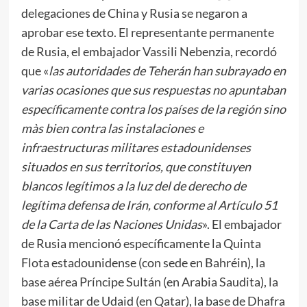
delegaciones de China y Rusia se negaron a
aprobar ese texto. El representante permanente
de Rusia, el embajador Vassili Nebenzia, recordó
que «
las autoridades de Teherán han subrayado en
varias ocasiones que sus respuestas no apuntaban
específicamente contra los países de la región sino
màs bien contra las instalaciones e
infraestructuras militares estadounidenses
situados en sus territorios, que constituyen
blancos legítimos a la luz del de derecho de
legítima defensa de Irán, conforme al Artículo 51
de la Carta de las Naciones Unidas
». El embajador
de Rusia mencionó específicamente la Quinta
Flota estadounidense (con sede en Bahréin), la
base aérea Príncipe Sultán (en Arabia Saudita), la
base militar de Udaid (en Qatar), la base de Dhafra