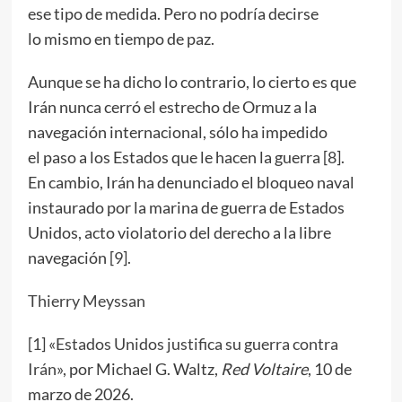
ese tipo de medida. Pero no podría decirse
lo mismo en tiempo de paz.
Aunque se ha dicho lo contrario, lo cierto es que
Irán nunca cerró el estrecho de Ormuz a la
navegación internacional, sólo ha impedido
el paso a los Estados que le hacen la guerra [
8
].
En cambio, Irán ha denunciado el bloqueo naval
instaurado por la marina de guerra de Estados
Unidos, acto violatorio del derecho a la libre
navegación [
9
].
Thierry Meyssan
[
1
] «
Estados Unidos justifica su guerra contra
Irán
», por Michael G. Waltz,
Red Voltaire
, 10 de
marzo de 2026.