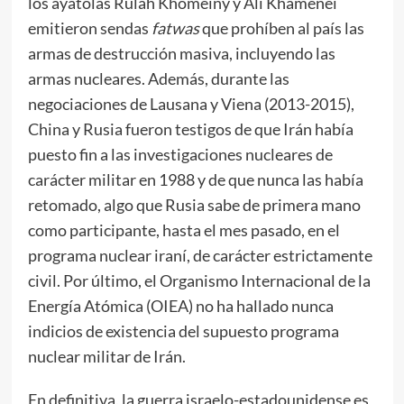
los ayatolas Rulah Khomeiny y Alí Khamenei
emitieron sendas
fatwas
que prohíben al país las
armas de destrucción masiva, incluyendo las
armas nucleares. Además, durante las
negociaciones de Lausana y Viena (2013-2015),
China y Rusia fueron testigos de que Irán había
puesto fin a las investigaciones nucleares de
carácter militar en 1988 y de que nunca las había
retomado, algo que Rusia sabe de primera mano
como participante, hasta el mes pasado, en el
programa nuclear iraní, de carácter estrictamente
civil. Por último, el Organismo Internacional de la
Energía Atómica (OIEA) no ha hallado nunca
indicios de existencia del supuesto programa
nuclear militar de Irán.
En definitiva, la guerra israelo-estadounidense es