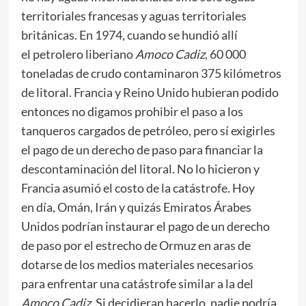
territoriales francesas y aguas territoriales
británicas. En 1974, cuando se hundió allí
el petrolero liberiano
Amoco Cadiz
, 60 000
toneladas de crudo contaminaron 375 kilómetros
de litoral. Francia y Reino Unido hubieran podido
entonces no digamos prohibir el paso a los
tanqueros cargados de petróleo, pero sí exigirles
el pago de un derecho de paso para financiar la
descontaminación del litoral. No lo hicieron y
Francia asumió el costo de la catástrofe. Hoy
en día, Omán, Irán y quizás Emiratos Árabes
Unidos podrían instaurar el pago de un derecho
de paso por el estrecho de Ormuz en aras de
dotarse de los medios materiales necesarios
para enfrentar una catástrofe similar a la del
Amoco Cadiz
. Si decidieran hacerlo, nadie podría