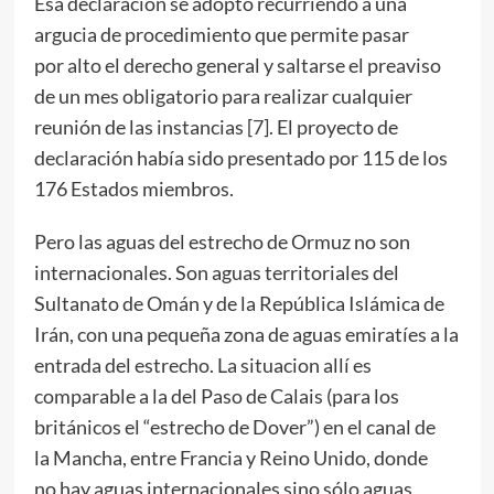
Esa declaración se adoptó recurriendo a una
argucia de procedimiento que permite pasar
por alto el derecho general y saltarse el preaviso
de un mes obligatorio para realizar cualquier
reunión de las instancias [
7
]. El proyecto de
declaración había sido presentado por 115 de los
176 Estados miembros.
Pero las aguas del estrecho de Ormuz no son
internacionales. Son aguas territoriales del
Sultanato de Omán y de la República Islámica de
Irán, con una pequeña zona de aguas emiratíes a la
entrada del estrecho. La situacion allí es
comparable a la del Paso de Calais (para los
británicos el “estrecho de Dover”) en el canal de
la Mancha, entre Francia y Reino Unido, donde
no hay aguas internacionales sino sólo aguas