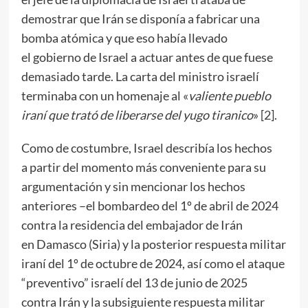
demostrar que Irán se disponía a fabricar una
bomba atómica y que eso había llevado
el gobierno de Israel a actuar antes de que fuese
demasiado tarde. La carta del ministro israelí
terminaba con un homenaje al «
valiente pueblo
iraní que trató de liberarse del yugo tiranico
» [
2
].
Como de costumbre, Israel describía los hechos
a partir del momento más conveniente para su
argumentación y sin mencionar los hechos
anteriores –el bombardeo del 1º de abril de 2024
contra la residencia del embajador de Irán
en Damasco (Siria) y la posterior respuesta militar
iraní del 1º de octubre de 2024, así como el ataque
“preventivo” israelí del 13 de junio de 2025
contra Irán y la subsiguiente respuesta militar