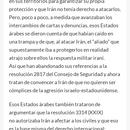
en sus territorios para garantizar su propia
protección y que Irán no tenía derecho a atacarlos.
Pero, poco a poco, a medida que avanzaban los
intercambios de cartas y denuncias, esos Estados
árabes se dieron cuenta de que habían caído en
una trampa y de que, al atacar Irán, el “aliado” que
supuestamente iba a protegerlos en realidad
atrajo sobre ellos la respuesta militar iraní.
Así que han abandonado sus referencias a la
resolución 2817 del Consejo de Seguridad y ahora
tratan de convencer a Irán de que no quieren ser
cómplices de la agresión israelo-estadounidense.
Esos Estados árabes también trataron de
argumentar que la resolución 3314 (XXIX)
no autorizaba Irán a afectar a los civiles y que eso
es la base misma del derecho internacional: