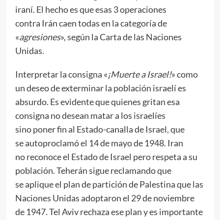
iraní. El hecho es que esas 3 operaciones
contra Irán caen todas en la categoría de
«
agresiones
», según la Carta de las Naciones
Unidas.
Interpretar la consigna «
¡Muerte a Israel!
» como
un deseo de exterminar la población israelí es
absurdo. Es evidente que quienes gritan esa
consigna no desean matar a los israelíes
sino poner fin al Estado-canalla de Israel, que
se autoproclamó el 14 de mayo de 1948. Iran
no reconoce el Estado de Israel pero respeta a su
población. Teherán sigue reclamando que
se aplique el plan de partición de Palestina que las
Naciones Unidas adoptaron el 29 de noviembre
de 1947. Tel Aviv rechaza ese plan y es importante