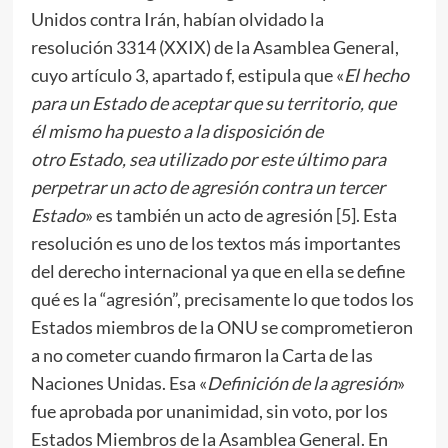
Unidos contra Irán, habían olvidado la
resolución 3314 (XXIX) de la Asamblea General,
cuyo artículo 3, apartado f, estipula que «
El hecho
para un Estado de aceptar que su territorio, que
él mismo ha puesto a la disposición de
otro Estado, sea utilizado por este último para
perpetrar un acto de agresión contra un tercer
Estado
» es también un acto de agresión [
5
]. Esta
resolución es uno de los textos más importantes
del derecho internacional ya que en ella se define
qué es la “agresión”, precisamente lo que todos los
Estados miembros de la ONU se comprometieron
a no cometer cuando firmaron la Carta de las
Naciones Unidas. Esa «
Definición de la agresión
»
fue aprobada por unanimidad, sin voto, por los
Estados Miembros de la Asamblea General. En