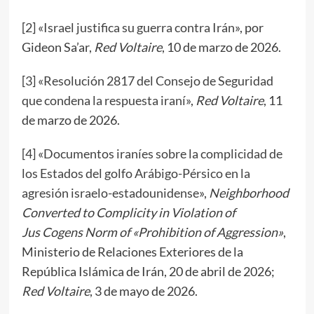
[
2
] «
Israel justifica su guerra contra Irán
», por
Gideon Sa’ar,
Red Voltaire
, 10 de marzo de 2026.
[
3
] «
Resolución 2817 del Consejo de Seguridad
que condena la respuesta iraní
»,
Red Voltaire
, 11
de marzo de 2026.
[
4
] «
Documentos iraníes sobre la complicidad de
los Estados del golfo Arábigo-Pérsico en la
agresión israelo-estadounidense
»,
Neighborhood
Converted to Complicity in Violation of
Jus Cogens Norm of «Prohibition of Aggression»
,
Ministerio de Relaciones Exteriores de la
República Islámica de Irán, 20 de abril de 2026;
Red Voltaire
, 3 de mayo de 2026.