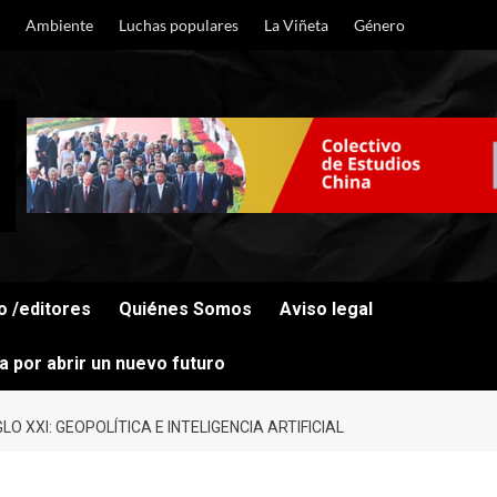
Ambiente
Luchas populares
La Viñeta
Género
o /editores
Quiénes Somos
Aviso legal
cha por abrir un nuevo futuro
LO XXI: GEOPOLÍTICA E INTELIGENCIA ARTIFICIAL