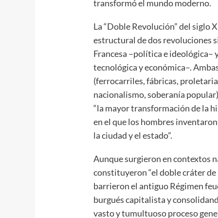
transformó el mundo moderno.
La “Doble Revolución” del siglo X
estructural de dos revoluciones 
Francesa –política e ideológica– y
tecnológica y económica–. Ambas
(ferrocarriles, fábricas, proletari
nacionalismo, soberanía popular)
“la mayor transformación de la 
en el que los hombres inventaron l
la ciudad y el estado”.
Aunque surgieron en contextos na
constituyeron “el doble cráter de
barrieron el antiguo Régimen feud
burgués capitalista y consolidand
vasto y tumultuoso proceso gener