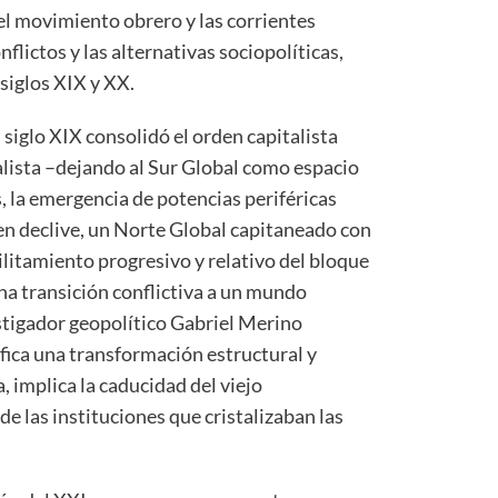
el movimiento obrero y las corrientes
flictos y las alternativas sociopolíticas,
siglos XIX y XX.
siglo XIX consolidó el orden capitalista
alista –dejando al Sur Global como espacio
, la emergencia de potencias periféricas
n declive, un Norte Global capitaneado con
litamiento progresivo y relativo del bloque
na transición conflictiva a un mundo
estigador geopolítico Gabriel Merino
fica una transformación estructural y
, implica la caducidad del viejo
e las instituciones que cristalizaban las