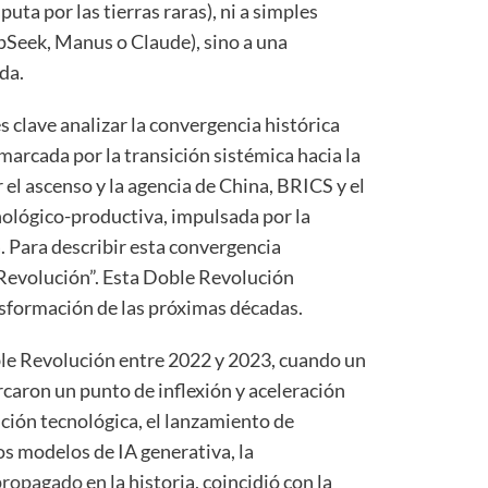
puta por las tierras raras), ni a simples
pSeek, Manus o Claude), sino a una
nda.
s clave analizar la convergencia histórica
marcada por la transición sistémica hacia la
el ascenso y la agencia de China, BRICS y el
nológico-productiva, impulsada por la
ca. Para describir esta convergencia
Revolución”. Esta Doble Revolución
ansformación de las próximas décadas.
ble Revolución entre 2022 y 2023, cuando un
aron un punto de inflexión y aceleración
ución tecnológica, el lanzamiento de
os modelos de IA generativa, la
 propagado
en la historia, coincidió con la