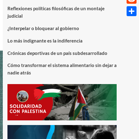
Reflexiones políticas filosóficas de un montaje
Reddi
judicial
Compa
¿Interpelar o bloquear al gobierno
Lo más indignante es la indiferencia
Crónicas deportivas de un país subdesarrollado
Cómo transformar el sistema alimentario sin dejar a
nadie atrás