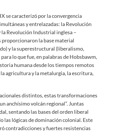
IX se caracterizó por la convergencia
simultáneas y entrelazadas: la Revolución
 la Revolución Industrial inglesa –
 proporcionaron la base material
ado) y la superestructural (liberalismo,
 para lo que fue, en palabras de Hobsbawm,
historia humana desde los tiempos remotos
a agricultura y la metalurgia, la escritura,
cionales distintos, estas transformaciones
 un anchísimo volcán regional”. Juntas
al, sentando las bases del orden liberal
o las lógicas de dominación colonial. Este
ó contradicciones y fuertes resistencias