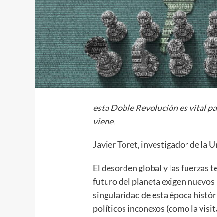
esta Doble Revolución es vital pa
viene.
Javier Toret
, investigador de la
El desorden global y las fuerzas 
futuro del planeta exigen nuevos 
singularidad de esta época histó
políticos inconexos (como la visit