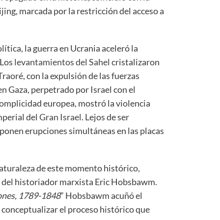
ing, marcada por la restricción del acceso a
lítica, la guerra en Ucrania aceleró la
 Los
levantamientos del Sahel
cristalizaron
Traoré, con la expulsión de las fuerzas
en Gaza, perpetrado por Israel con el
complicidad europea, mostró la violencia
mperial del
Gran Israel
. Lejos de ser
suponen erupciones simultáneas en las placas
aturaleza de este momento histórico,
 del historiador marxista Eric Hobsbawm.
iones, 1789-1848
” Hobsbawm acuñó el
conceptualizar el proceso histórico que