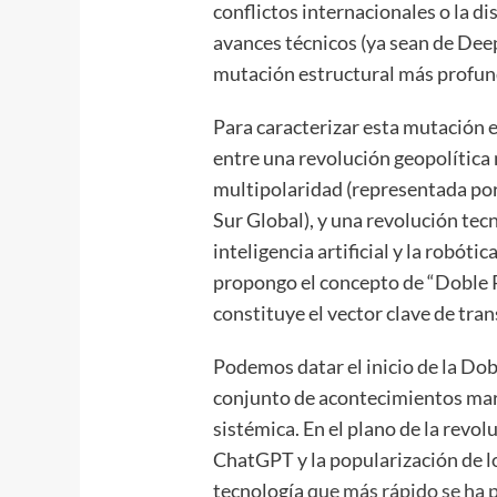
conflictos internacionales o la dis
avances técnicos (ya sean de Dee
mutación estructural más profu
Para caracterizar esta mutación e
entre una revolución geopolítica 
multipolaridad (representada por 
Sur Global), y una revolución tec
inteligencia artificial y la robóti
propongo el concepto de “Doble 
constituye el vector clave de tr
Podemos datar el inicio de la Do
conjunto de acontecimientos marc
sistémica. En el plano de la revol
ChatGPT y la popularización de l
tecnología
que más rápido se ha