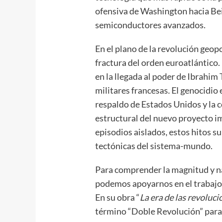
ofensiva de Washington hacia Beij
semiconductores avanzados.
En el plano de la revolución geopo
fractura del orden euroatlántico.
en la llegada al poder de Ibrahim 
militares francesas. El genocidio 
respaldo de Estados Unidos y la 
estructural del nuevo proyecto i
episodios aislados, estos hitos 
tectónicas del sistema-mundo.
Para comprender la magnitud y n
podemos apoyarnos en el trabajo
En su obra “
La era de las revoluc
término “Doble Revolución” para 