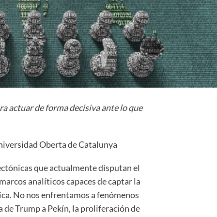
ra actuar de forma decisiva ante lo que
 Universidad Oberta de Catalunya
tectónicas que actualmente disputan el
marcos analíticos capaces de captar la
rica. No nos enfrentamos a fenómenos
a de Trump a Pekín, la proliferación de