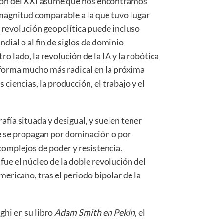
ción del XXI asume que nos encontramos
 magnitud comparable a la que tuvo lugar
a revolución geopolítica puede incluso
dial o al fin de siglos de dominio
ro lado, la revolución de la IA y la robótica
 forma mucho más radical en la próxima
 ciencias, la producción, el trabajo y el
afía situada y desigual, y suelen tener
e se propagan por dominación o por
omplejos de poder y resistencia.
 el núcleo de la doble revolución del
 americano, tras el periodo bipolar de la
ghi en su libro
Adam Smith en Pekín
, el