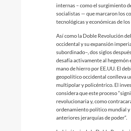
internas – como el surgimiento d
socialistas — que marcaron los con
tecnológicas y económicas de los 
Así como la Doble Revolución del 
occidental y su expansión imperi
subordinado–, dos siglos después
desafía activamente al hegemón e
mano de hierro por EE.UU. El debi
geopolítico occidental conlleva u
multipolar y policéntrico. El inv
considera que este proceso “signi
revolucionaria y, como contracara
ordenamiento político mundial y d
anteriores jerarquías de poder“.