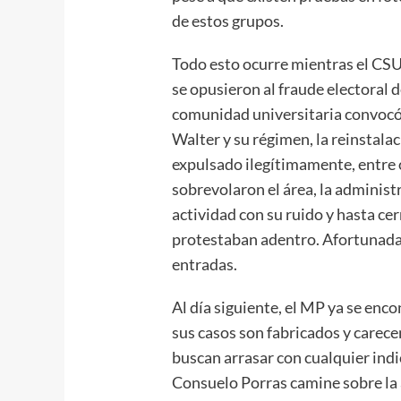
de estos grupos.
Todo esto ocurre mientras el CSU
se opusieron al fraude electoral d
comunidad universitaria convocó 
Walter y su régimen, la reinstala
expulsado ilegítimamente, entre
sobrevolaron el área, la administ
actividad con su ruido y hasta ce
protestaban adentro. Afortunadam
entradas.
Al día siguiente, el MP ya se en
sus casos son fabricados y carec
buscan arrasar con cualquier indi
Consuelo Porras camine sobre la 