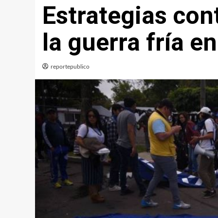
Estrategias con
la guerra fría e
reportepublico