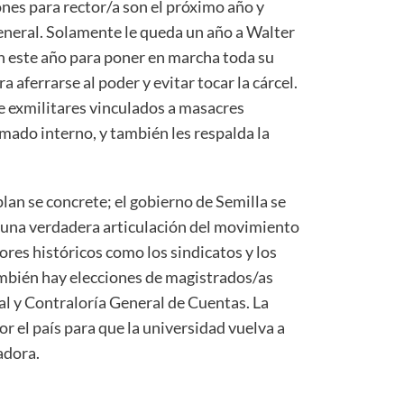
ones para rector/a son el próximo año y
general. Solamente le queda un año a Walter
án este año para poner en marcha toda su
 aferrarse al poder y evitar tocar la cárcel.
 exmilitares vinculados a masacres
mado interno, y también les respalda la
lan se concrete; el gobierno de Semilla se
de una verdadera articulación del movimiento
ores históricos como los sindicatos y los
ambién hay elecciones de magistrados/as
al y Contraloría General de Cuentas. La
or el país para que la universidad vuelva a
jadora.