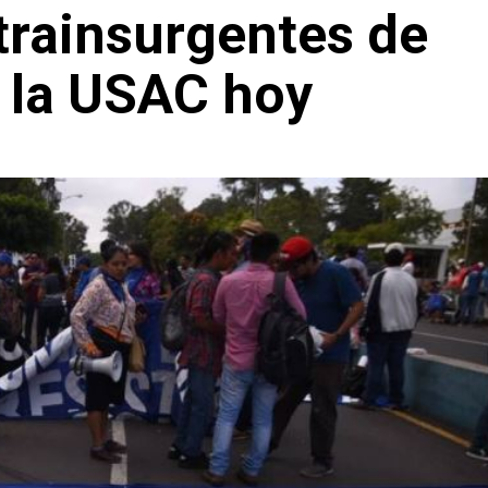
trainsurgentes de
n la USAC hoy