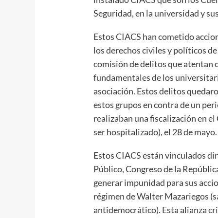
Seguridad, en la universidad y su
Estos CIACS han cometido acciones
los derechos civiles y políticos d
comisión de delitos que atentan
fundamentales de los universitari
asociación. Estos delitos quedar
estos grupos en contra de un per
realizaban una fiscalización en 
ser hospitalizado), el 28 de mayo.
Estos CIACS están vinculados di
Público, Congreso de la República
generar impunidad para sus accion
régimen de Walter Mazariegos (sa
antidemocrático). Esta alianza cr