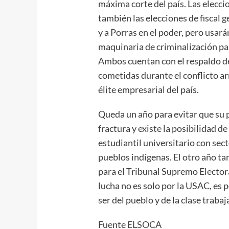
máxima corte del país. Las elecci
también las elecciones de fiscal 
y a Porras en el poder, pero usar
maquinaria de criminalización para
Ambos cuentan con el respaldo de
cometidas durante el conflicto ar
élite empresarial del país.
Queda un año para evitar que su p
fractura y existe la posibilidad 
estudiantil universitario con sect
pueblos indígenas. El otro año t
para el Tribunal Supremo Elector
lucha no es solo por la USAC, es p
ser del pueblo y de la clase traba
Fuente
ELSOCA