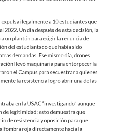
 expulsa ilegalmente a 10 estudiantes que
el 2022. Un día después de esta decisión, la
a un plantón para exigir la renuncia de
ción del estudiantado que había sido
 otras demandas. Ese mismo día, drones
ración llevó maquinaria para entorpecer la
rraron el Campus para secuestrar a quienes
ente la resistencia logró abrir una de las
contraba en la USAC “investigando” aunque
en de legitimidad; esto demuestra que
cio de resistencia y oposición para que
alfombra roja directamente hacia la