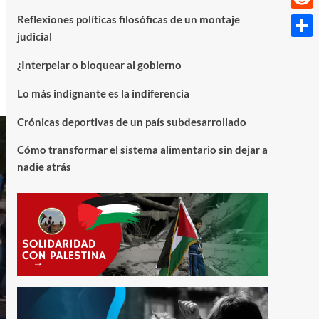
Reflexiones políticas filosóficas de un montaje
Reddi
judicial
Compa
¿Interpelar o bloquear al gobierno
Lo más indignante es la indiferencia
Crónicas deportivas de un país subdesarrollado
Cómo transformar el sistema alimentario sin dejar a
nadie atrás