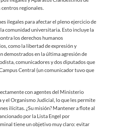
s centros regionales.
 ilegales para afectar el pleno ejercicio de
e la comunidad universitaria. Esto incluye la
 contra los derechos humanos
os, como la libertad de expresión y
on demostrados en la última agresión de
iodista, comunicadores y dos diputados que
el Campus Central (un comunicador tuvo que
rectamente con agentes del Ministerio
 y el Organismo Judicial, lo que les permite
es ilícitas. ¿Su misión? Mantener a flote al
ncionado por la Lista Engel por
iminal tiene un objetivo muy claro: evitar