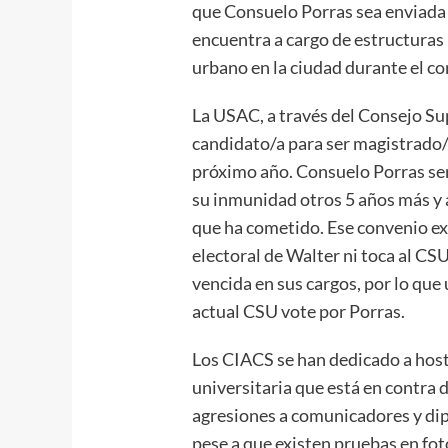
que Consuelo Porras sea enviada 
encuentra a cargo de estructuras
urbano en la ciudad durante el co
La USAC, a través del Consejo Su
candidato/a para ser magistrado/
próximo año. Consuelo Porras ser
su inmunidad otros 5 años más y a
que ha cometido. Ese convenio exp
electoral de Walter ni toca al CS
vencida en sus cargos, por lo que
actual CSU vote por Porras.
Los CIACS se han dedicado a hosti
universitaria que está en contra d
agresiones a comunicadores y dip
pese a que existen pruebas en fot