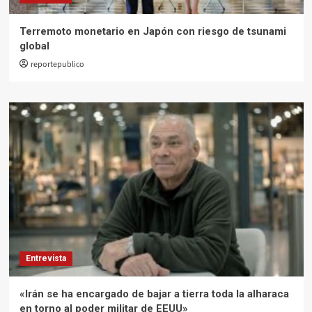
Terremoto monetario en Japón con riesgo de tsunami
global
reportepublico
Entrevista
«Irán se ha encargado de bajar a tierra toda la alharaca
en torno al poder militar de EEUU»