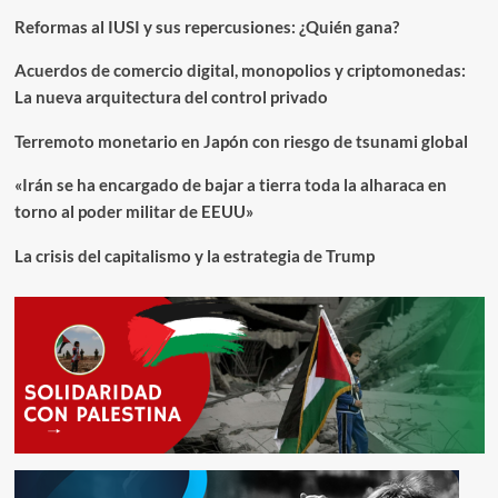
de
Reformas al IUSI y sus repercusiones: ¿Quién gana?
Estado
Acuerdos de comercio digital, monopolios y criptomonedas:
La nueva arquitectura del control privado
Terremoto monetario en Japón con riesgo de tsunami global
«Irán se ha encargado de bajar a tierra toda la alharaca en
torno al poder militar de EEUU»
La crisis del capitalismo y la estrategia de Trump