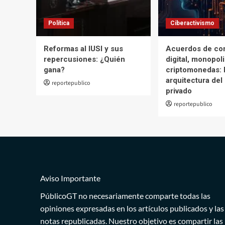
Política
Ciberactivismo
Reformas al IUSI y sus
Acuerdos de co
repercusiones: ¿Quién
digital, monopol
gana?
criptomonedas: 
arquitectura del
reportepublico
privado
reportepublico
Aviso Importante
PúblicoGT no necesariamente comparte todas las
opiniones expresadas en los artículos publicados y las
notas republicadas. Nuestro objetivo es compartir las