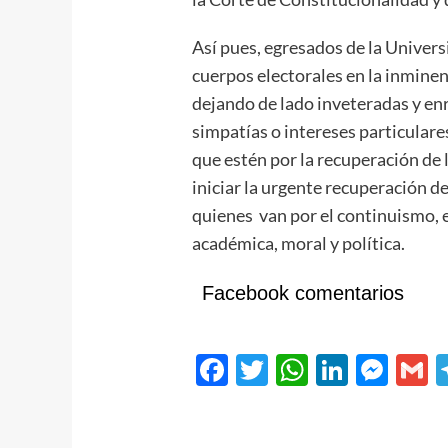
Así pues, egresados de la Univers
cuerpos electorales en la inminen
dejando de lado inveteradas y en
simpatías o intereses particulare
que estén por la recuperación de
iniciar la urgente recuperación de
quienes van por el continuismo, 
académica, moral y política.
Facebook comentarios
Facebook
Twitter
WhatsAp
Linked
Mes
G