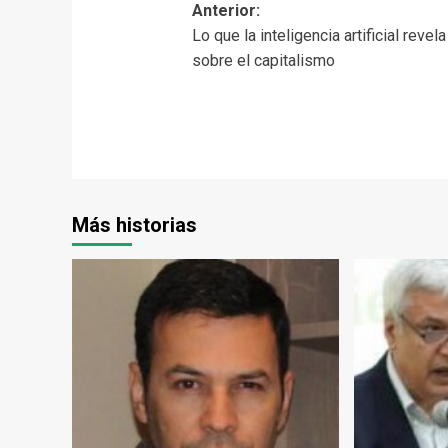
Navegación
Anterior:
Lo que la inteligencia artificial revela
de
sobre el capitalismo
entradas
Más historias