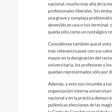
nacional, mucho más allá de la me
profesionales liberales. Sin emb
una grave y compleja problemátic
devenido en una crisis terminal: 
queda sólo como un nostálgico r
Considérese también que el voto 
más relevancia pues con sus cator
mayor en la designación del rector
universitaria, los profesores y lo
quedan representados sólo por di
Además, y esto nos incumbe a todo
organización interna universitari
nacional y en la práctica democrát
polémicas elecciones de las magi
la Corte de Constitucionalidad y 