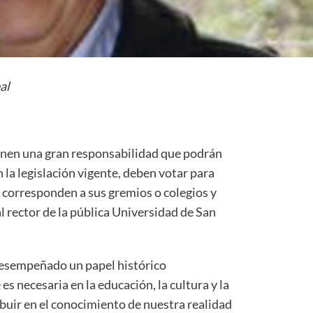
al
ienen una gran responsabilidad que podrán
la legislación vigente, deben votar para
e corresponden a sus gremios o colegios y
 rector de la pública Universidad de San
esempeñado un papel histórico
 necesaria en la educación, la cultura y la
ibuir en el conocimiento de nuestra realidad