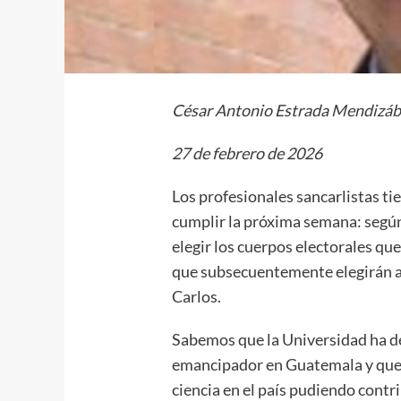
César Antonio Estrada Mendizáb
27 de febrero de 2026
Los profesionales sancarlistas t
cumplir la próxima semana: según 
elegir los cuerpos electorales qu
que subsecuentemente elegirán al
Carlos.
Sabemos que la Universidad ha d
emancipador en Guatemala y que es
ciencia en el país pudiendo contr