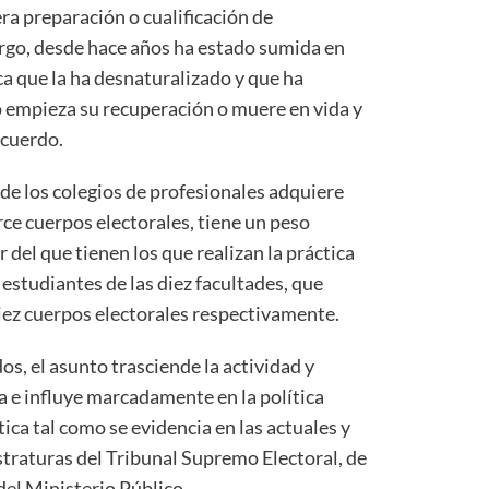
ra preparación o cualificación de
argo, desde hace años ha estado sumida en
a que la ha desnaturalizado y que ha
o empieza su recuperación o muere en vida y
ecuerdo.
de los colegios de profesionales adquiere
ce cuerpos electorales, tiene un peso
 del que tienen los que realizan la práctica
s estudiantes de las diez facultades, que
ez cuerpos electorales respectivamente.
s, el asunto trasciende la actividad y
a e influye marcadamente en la política
ica tal como se evidencia en las actuales y
straturas del Tribunal Supremo Electoral, de
del Ministerio Público.