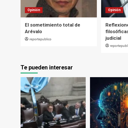
Opinión
Opinión
El sometimiento total de
Reflexion
Arévalo
filosófic
judicial
reportepublico
reportepubl
Te pueden interesar