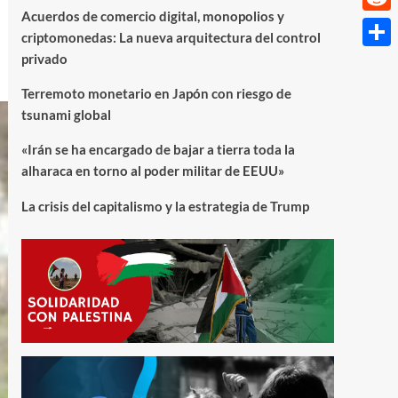
Acuerdos de comercio digital, monopolios y
Reddi
criptomonedas: La nueva arquitectura del control
privado
Compa
Terremoto monetario en Japón con riesgo de
tsunami global
«Irán se ha encargado de bajar a tierra toda la
alharaca en torno al poder militar de EEUU»
La crisis del capitalismo y la estrategia de Trump