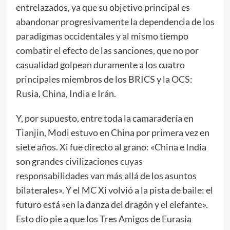
entrelazados, ya que su objetivo principal es
abandonar progresivamente la dependencia de los
paradigmas occidentales y al mismo tiempo
combatir el efecto de las sanciones, que no por
casualidad golpean duramente a los cuatro
principales miembros de los BRICS y la OCS:
Rusia, China, India e Irán.
Y, por supuesto, entre toda la camaradería en
Tianjin, Modi estuvo en China por primera vez en
siete años. Xi fue directo al grano: «China e India
son grandes civilizaciones cuyas
responsabilidades van más allá de los asuntos
bilaterales». Y el MC Xi volvió a la pista de baile: el
futuro está «en la danza del dragón y el elefante».
Esto dio pie a que los Tres Amigos de Eurasia