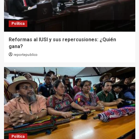
Política
Reformas al IUSI y sus repercusiones: ¿Quién
gana?
reportepublico
Política