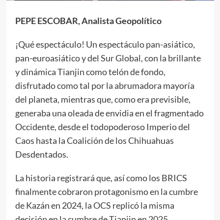
PEPE ESCOBAR, Analista Geopolítico
¡Qué espectáculo! Un espectáculo pan-asiático,
pan-euroasiático y del Sur Global, con la brillante
y dinámica Tianjin como telón de fondo,
disfrutado como tal por la abrumadora mayoría
del planeta, mientras que, como era previsible,
generaba una oleada de envidia en el fragmentado
Occidente, desde el todopoderoso Imperio del
Caos hasta la Coalición de los Chihuahuas
Desdentados.
La historia registrará que, así como los BRICS
finalmente cobraron protagonismo en la cumbre
de Kazán en 2024, la OCS replicó la misma
decisión en la cumbre de Tianjin en 2025.