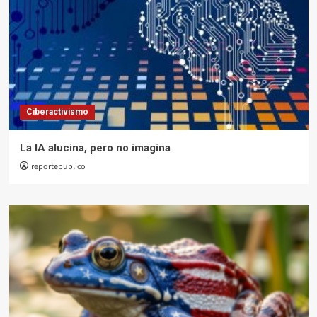
Ciberactivismo
La IA alucina, pero no imagina
reportepublico