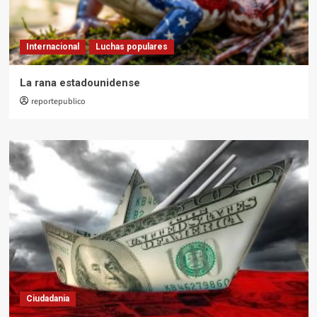
Internacional
Luchas populares
La rana estadounidense
reportepublico
Ciudadania