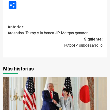
Compartir
Navegación
Anterior:
Argentina: Trump y la banca JP Morgan ganaron
de
Siguiente:
entradas
Fútbol y subdesarrollo
Más historias