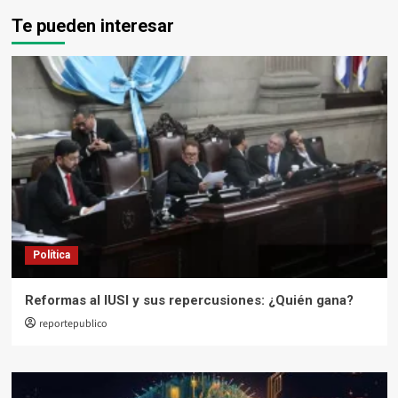
Te pueden interesar
Política
Reformas al IUSI y sus repercusiones: ¿Quién gana?
reportepublico