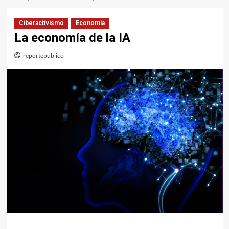
Ciberactivismo
Economía
La economía de la IA
reportepublico