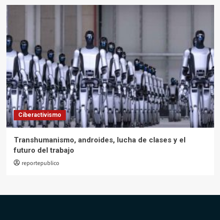
Ciberactivismo
Transhumanismo, androides, lucha de clases y el
futuro del trabajo
reportepublico