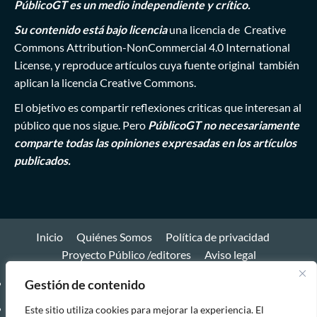
PúblicoGT es un medio independiente y crítico.
Su contenido está bajo licencia
una licencia de
Creative
Commons Attribution-NonCommercial 4.0 International
License
, y reproduce artículos cuya fuente original también
aplican la licencia Creative Commons.
El objetivo es compartir reflexiones criticas que interesan al
público que nos sigue. Pero
PúblicoGT no necesariamente
comparte todas las opiniones expresadas en los artículos
publicados.
Inicio
Quiénes Somos
Política de privacidad
Proyecto Público /editores
Aviso legal
Inicio
Gestión de contenido
Quiénes
Este sitio utiliza cookies para mejorar la experiencia. El