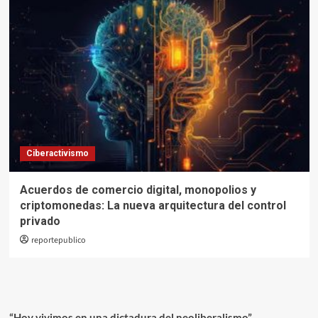
Ciberactivismo
Acuerdos de comercio digital, monopolios y
criptomonedas: La nueva arquitectura del control
privado
reportepublico
“Hoy vivimos en una dictadura del neoliberalismo”