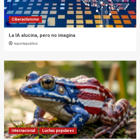
Ciberactivismo
La IA alucina, pero no imagina
reportepublico
Internacional
Luchas populares