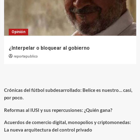
Opinión
¿Interpelar o bloquear al gobierno
reportepublico
Crónicas del fútbol subdesarrollado: Belice es nuestro… casi,
por poco.
Reformas al IUSI y sus repercusiones: ¿Quién gana?
Acuerdos de comercio digital, monopolios y criptomonedas:
La nueva arquitectura del control privado