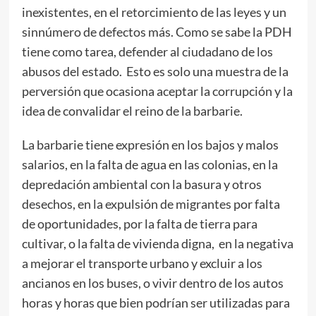
inexistentes, en el retorcimiento de las leyes y un
sinnúmero de defectos más. Como se sabe la PDH
tiene como tarea, defender al ciudadano de los
abusos del estado. Esto es solo una muestra de la
perversión que ocasiona aceptar la corrupción y la
idea de convalidar el reino de la barbarie.
La barbarie tiene expresión en los bajos y malos
salarios, en la falta de agua en las colonias, en la
depredación ambiental con la basura y otros
desechos, en la expulsión de migrantes por falta
de oportunidades, por la falta de tierra para
cultivar, o la falta de vivienda digna, en la negativa
a mejorar el transporte urbano y excluir a los
ancianos en los buses, o vivir dentro de los autos
horas y horas que bien podrían ser utilizadas para