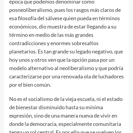
época que podemos denominar como
posneoliberalismo, pues los rasgos más claros de
esa filosofía del sálvese quien pueda en términos
económicos, dio muestra de estar llegando a su
término en medio de las más grandes
contradicciones y enormes sobresaltos
planetarios. Es tan grande su legado negativo, que
hoy unos y otros ven que la opción pasa por un
modelo alternativo al neoliberalismo y que podría
caracterizarse por una renovada ola de luchadores
por el bien común.
No es el socialismo de la vieja escuela, ni el estado
de bienestar disminuido hasta su mínima
expresión, sino de una manera nueva de vivir en
donde la democracia, especialmente comunitaria
tenga un rol central. Es por ello que se vuelven los