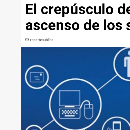
El crepúsculo de
ascenso de los 
reportepublico