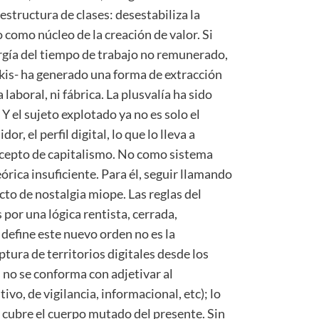
estructura de clases: desestabiliza la
 como núcleo de la creación de valor. Si
rgía del tiempo de trabajo no remunerado,
kis- ha generado una forma de extracción
 laboral, ni fábrica. La plusvalía ha sido
Y el sujeto explotado ya no es solo el
or, el perfil digital, lo que lo lleva a
concepto de capitalismo. No como sistema
órica insuficiente. Para él, seguir llamando
cto de nostalgia miope. Las reglas del
 por una lógica rentista, cerrada,
define este nuevo orden no es la
ptura de territorios digitales desde los
s no se conforma con adjetivar al
ivo, de vigilancia, informacional, etc); lo
o cubre el cuerpo mutado del presente. Sin