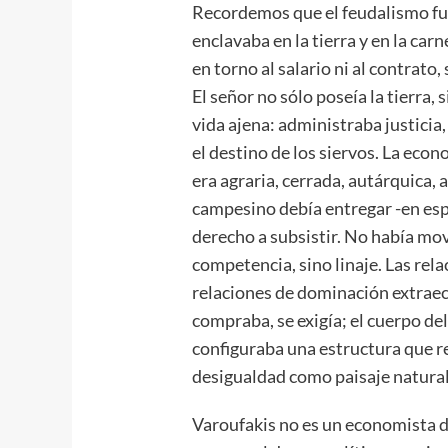
Recordemos que el feudalismo fu
enclavaba en la tierra y en la car
en torno al salario ni al contrato,
El señor no sólo poseía la tierra,
vida ajena: administraba justicia,
el destino de los siervos. La eco
era agraria, cerrada, autárquica, a
campesino debía entregar -en espe
derecho a subsistir. No había mov
competencia, sino linaje. Las rela
relaciones de dominación extraec
compraba, se exigía; el cuerpo del
configuraba una estructura que re
desigualdad como paisaje natural
Varoufakis no es un economista de