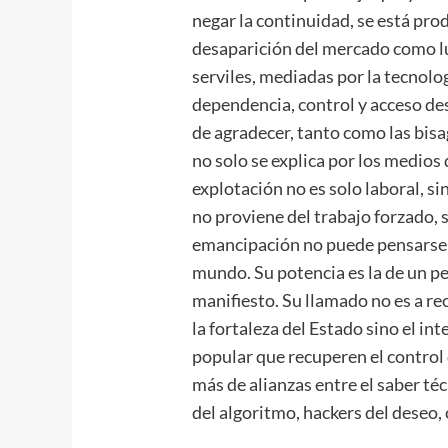
negar la continuidad, se está prod
desaparición del mercado como lu
serviles, mediadas por la tecnolog
dependencia, control y acceso des
de agradecer, tanto como las bisag
no solo se explica por los medios
explotación no es solo laboral, si
no proviene del trabajo forzado, 
emancipación no puede pensarse si
mundo. Su potencia es la de un 
manifiesto. Su llamado no es a re
la fortaleza del Estado sino el i
popular que recuperen el control 
más de alianzas entre el saber téc
del algoritmo, hackers del deseo,