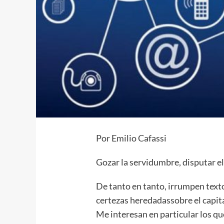
Por Emilio Cafassi
Gozar la servidumbre, disputar e
De tanto en tanto, irrumpen texto
certezas heredadassobre el capital
Me interesan en particular los qu