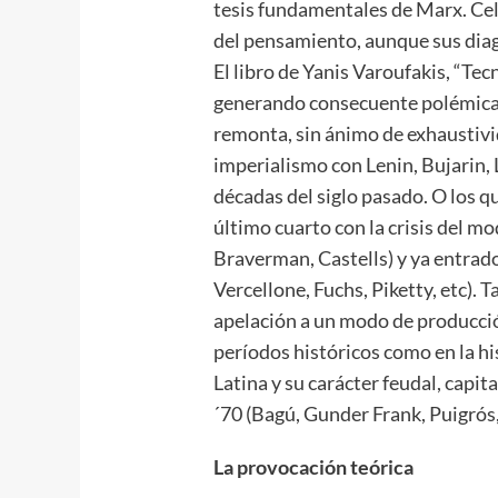
tesis fundamentales de Marx. Ce
del pensamiento, aunque sus dia
El libro de Yanis Varoufakis, “Te
generando consecuente polémica i
remonta, sin ánimo de exhaustivid
imperialismo con Lenin, Bujarin,
décadas del siglo pasado. O los 
último cuarto con la crisis del mo
Braverman, Castells) y ya entrado
Vercellone, Fuchs, Piketty, etc)
apelación a un modo de producción
períodos históricos como en la hi
Latina y su carácter feudal, capita
´70 (Bagú, Gunder Frank, Puigrós
La provocación teórica