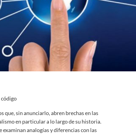
l código
s que, sin anunciarlo, abren brechas en las
ismo en particular a lo largo de su historia.
e examinan analogías y diferencias con las