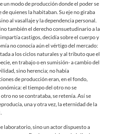
e un modo de producción donde el poder se
ne de quienes la habitaban. Su eje no giraba
 sino al vasallaje y la dependencia personal.
 sino también el derecho consuetudinario a la
 impartía castigos, decidía sobre el cuerpo y
nomía no conocía aún el vértigo del mercado:
tada a los ciclos naturales y al tributo que el
cie, en trabajo o en sumisión- a cambio del
ilidad, sino herencia; no había
ciones de producción eran, en el fondo,
onómica: el tiempo del otro no se
 otro no se contrataba, se retenía. Así se
producía, una y otra vez, la eternidad de la
.
 laboratorio, sino un actor dispuesto a