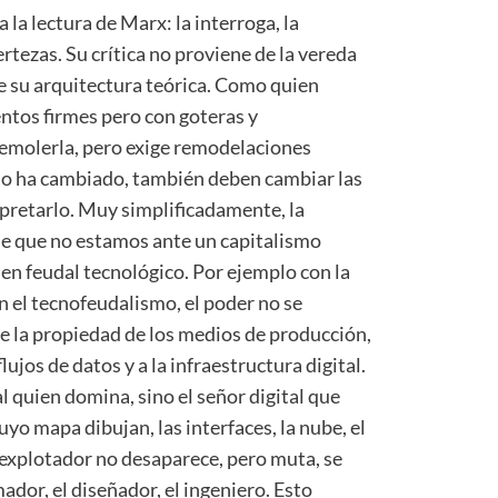
la lectura de Marx: la interroga, la
rtezas. Su crítica no proviene de la vereda
e su arquitectura teórica. Como quien
ntos firmes pero con goteras y
demolerla, pero exige remodelaciones
do ha cambiado, también deben cambiar las
pretarlo. Muy simplificadamente, la
ene que no estamos ante un capitalismo
n feudal tecnológico. Por ejemplo con la
en el tecnofeudalismo, el poder no se
de la propiedad de los medios de producción,
flujos de datos y a la infraestructura digital.
al quien domina, sino el señor digital que
yo mapa dibujan, las interfaces, la nube, el
l explotador no desaparece, pero muta, se
ador, el diseñador, el ingeniero. Esto