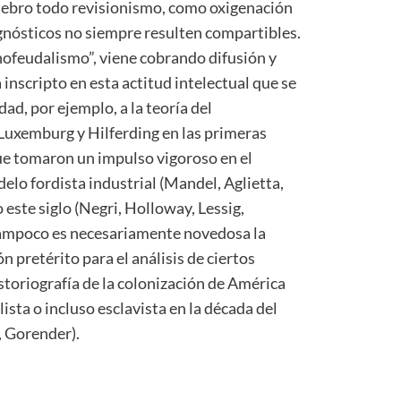
lebro todo revisionismo, como oxigenación
gnósticos no siempre resulten compartibles.
cnofeudalismo”, viene cobrando difusión y
nscripto en esta actitud intelectual que se
ad, por ejemplo, a la teoría del
 Luxemburg y Hilferding en las primeras
que tomaron un impulso vigoroso en el
delo fordista industrial (Mandel, Aglietta,
 este siglo (Negri, Holloway, Lessig,
. Tampoco es necesariamente novedosa la
 pretérito para el análisis de ciertos
storiografía de la colonización de América
lista o incluso esclavista en la década del
, Gorender).