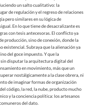
uciendo un salto cualitativo: la
gar de regulación y el regreso de relaciones
ía pero similares en su lógica de
igual. En lo que tiene de desacralizante es
ras con tesis antecesoras. El conflicto ya
 de producción, sino de conexión, donde la
no existencial. Subraya que la alienación ya
sino del goce impuesto. Y que la
n disputar la arquitectura digital del
pensamiento en movimiento, más que un
cuperar nostálgicamente a la clase obrera, ni
ntento de imaginar formas de organización
del código, la red, la nube, producto mucho
nico y la conciencia política: los artesanos
 comuneros del dato.