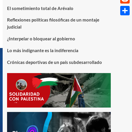
Reddi
El sometimiento total de Arévalo
Reflexiones políticas filosóficas de un montaje
Compa
judicial
¿Interpelar o bloquear al gobierno
Lo más indignante es la indiferencia
Crónicas deportivas de un país subdesarrollado