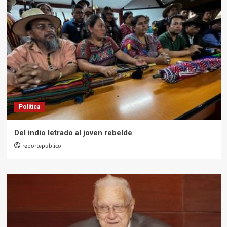
Política
Del indio letrado al joven rebelde
reportepublico