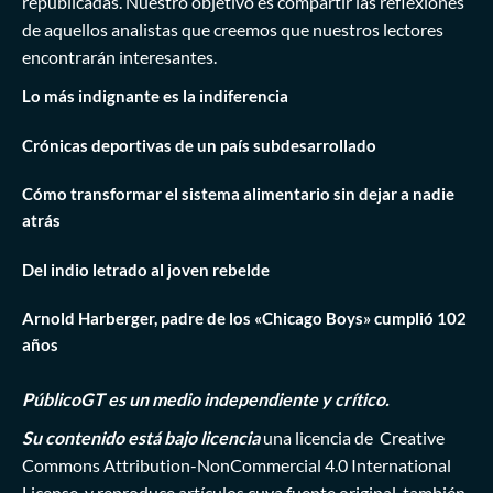
republicadas. Nuestro objetivo es compartir las reflexiones
de aquellos analistas que creemos que nuestros lectores
encontrarán interesantes.
Lo más indignante es la indiferencia
Crónicas deportivas de un país subdesarrollado
Cómo transformar el sistema alimentario sin dejar a nadie
atrás
Del indio letrado al joven rebelde
Arnold Harberger, padre de los «Chicago Boys» cumplió 102
años
PúblicoGT es un medio independiente y crítico.
Su contenido está bajo licencia
una licencia de
Creative
Commons Attribution-NonCommercial 4.0 International
License
, y reproduce artículos cuya fuente original también