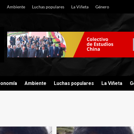
Ambiente
Luchas populares
La Viñeta
Género
conomía
Ambiente
Luchas populares
La Viñeta
G