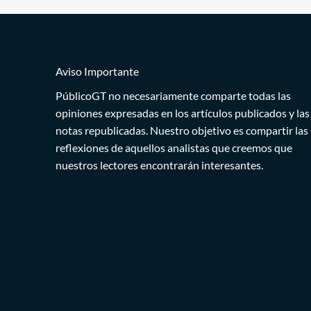
Aviso Importante
PúblicoGT no necesariamente comparte todas las
opiniones expresadas en los artículos publicados y las
notas republicadas. Nuestro objetivo es compartir las
reflexiones de aquellos analistas que creemos que
nuestros lectores encontrarán interesantes.