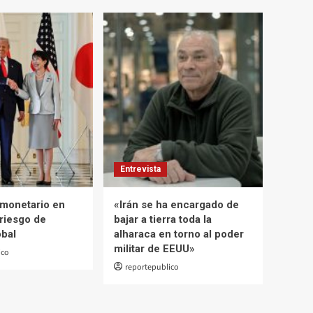
Entrevista
monetario en
«Irán se ha encargado de
riesgo de
bajar a tierra toda la
obal
alharaca en torno al poder
militar de EEUU»
ico
reportepublico