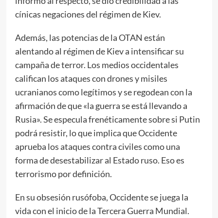
informó al respecto, se dio credibilidad a las
cínicas negaciones del régimen de Kiev.
Además, las potencias de la OTAN están
alentando al régimen de Kiev a intensificar su
campaña de terror. Los medios occidentales
califican los ataques con drones y misiles
ucranianos como legítimos y se regodean con la
afirmación de que «la guerra se está llevando a
Rusia». Se especula frenéticamente sobre si Putin
podrá resistir, lo que implica que Occidente
aprueba los ataques contra civiles como una
forma de desestabilizar al Estado ruso. Eso es
terrorismo por definición.
En su obsesión rusófoba, Occidente se juega la
vida con el inicio de la Tercera Guerra Mundial.