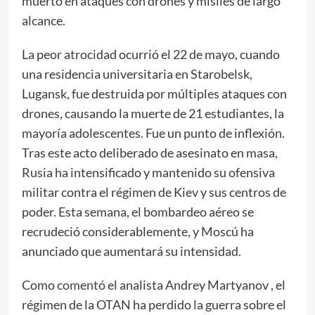
muerto en ataques con drones y misiles de largo
alcance.
La peor atrocidad ocurrió el 22 de mayo, cuando
una residencia universitaria en Starobelsk,
Lugansk, fue destruida por múltiples ataques con
drones, causando la muerte de 21 estudiantes, la
mayoría adolescentes. Fue un punto de inflexión.
Tras este acto deliberado de asesinato en masa,
Rusia ha intensificado y mantenido su ofensiva
militar contra el régimen de Kiev y sus centros de
poder. Esta semana, el bombardeo aéreo se
recrudeció considerablemente, y Moscú ha
anunciado que aumentará su intensidad.
Como
comentó
el analista Andrey Martyanov , el
régimen de la OTAN ha perdido la guerra sobre el