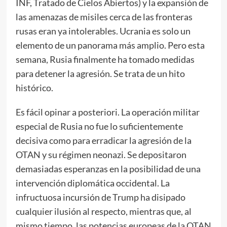
INF, Tratado de Cielos Abiertos) y la expansión de
las amenazas de misiles cerca de las fronteras
rusas eran ya intolerables. Ucrania es solo un
elemento de un panorama más amplio. Pero esta
semana, Rusia finalmente ha tomado medidas
para detener la agresión. Se trata de un hito
histórico.
Es fácil opinar a posteriori. La operación militar
especial de Rusia no fue lo suficientemente
decisiva como para erradicar la agresión de la
OTAN y su régimen neonazi. Se depositaron
demasiadas esperanzas en la posibilidad de una
intervención diplomática occidental. La
infructuosa incursión de Trump ha disipado
cualquier ilusión al respecto, mientras que, al
mismo tiempo, las potencias europeas de la OTAN