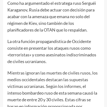
Como ha argumentado el estratega ruso Serguéi
Karaganov, Rusia debe actuar con decisión para
acabar con la amenaza que emana no solo del
régimen de Kiev, sino también de los
planificadores de la OTAN que lo respaldan.
La otra función propagandística de Occidente
consiste en presentar los ataques rusos como
«terroristas» y como asesinatos indiscriminados
de civiles ucranianos.
Mientras ignoran las muertes de civiles rusos, los
medios occidentales destacan las supuestas
víctimas ucranianas. Según los informes,
el
intenso bombardeo ruso de esta semana causó la
muerte de entre 20 y 30 civiles. Estas cifras se
basan en información proporcionada por