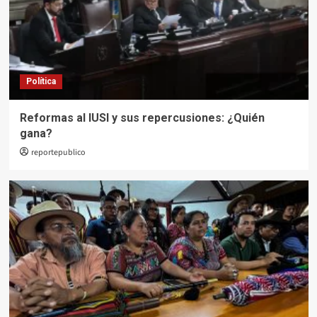
Política
Reformas al IUSI y sus repercusiones: ¿Quién
gana?
reportepublico