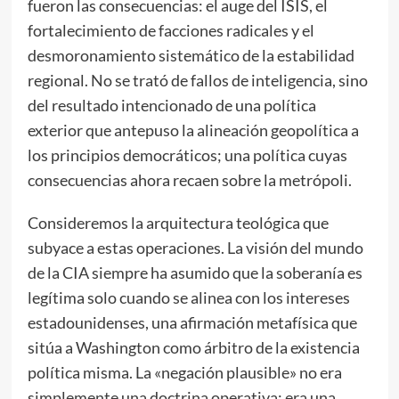
fueron las consecuencias: el auge del ISIS, el
fortalecimiento de facciones radicales y el
desmoronamiento sistemático de la estabilidad
regional. No se trató de fallos de inteligencia, sino
del resultado intencionado de una política
exterior que antepuso la alineación geopolítica a
los principios democráticos; una política cuyas
consecuencias ahora recaen sobre la metrópoli.
Consideremos la arquitectura teológica que
subyace a estas operaciones. La visión del mundo
de la CIA siempre ha asumido que la soberanía es
legítima solo cuando se alinea con los intereses
estadounidenses, una afirmación metafísica que
sitúa a Washington como árbitro de la existencia
política misma. La «negación plausible» no era
simplemente una doctrina operativa; era una