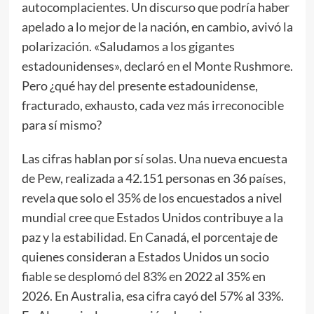
autocomplacientes. Un discurso que podría haber
apelado a lo mejor de la nación, en cambio, avivó la
polarización. «Saludamos a los gigantes
estadounidenses», declaró
en
el Monte Rushmore.
Pero ¿qué hay del presente estadounidense,
fracturado, exhausto, cada vez más irreconocible
para sí mismo?
Las cifras hablan por sí solas. Una nueva encuesta
de Pew, realizada a 42.151 personas en 36 países,
revela
que solo el 35% de los encuestados a nivel
mundial cree que Estados Unidos contribuye a la
paz y la estabilidad. En Canadá, el porcentaje de
quienes consideran a Estados Unidos un socio
fiable se desplomó del 83% en 2022 al 35% en
2026. En Australia, esa cifra cayó del 57% al 33%.