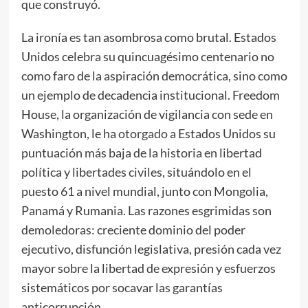
que construyó.
La ironía es tan asombrosa como brutal. Estados
Unidos celebra su quincuagésimo centenario no
como faro de la aspiración democrática, sino como
un ejemplo de decadencia institucional. Freedom
House, la organización de vigilancia con sede en
Washington, le ha
otorgado
a Estados Unidos su
puntuación más baja de la historia en libertad
política y libertades civiles, situándolo en el
puesto 61 a nivel mundial, junto con Mongolia,
Panamá y Rumania. Las razones esgrimidas son
demoledoras: creciente dominio del poder
ejecutivo, disfunción legislativa, presión cada vez
mayor sobre la libertad de expresión y esfuerzos
sistemáticos por socavar las garantías
anticorrupción.