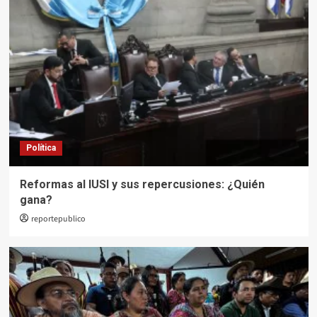
Política
Reformas al IUSI y sus repercusiones: ¿Quién
gana?
reportepublico