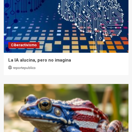
Ciberactivismo
La IA alucina, pero no imagina
reportepublico