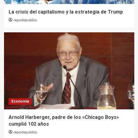
La crisis del capitalismo y la estrategia de Trump
reportepublico
Economía
Arnold Harberger, padre de los «Chicago Boys»
cumplió 102 años
reportepublico