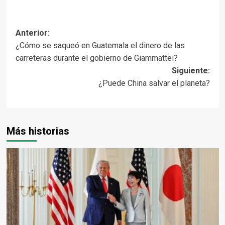
Navegación
Anterior:
¿Cómo se saqueó en Guatemala el dinero de las
de
carreteras durante el gobierno de Giammattei?
entradas
Siguiente:
¿Puede China salvar el planeta?
Más historias