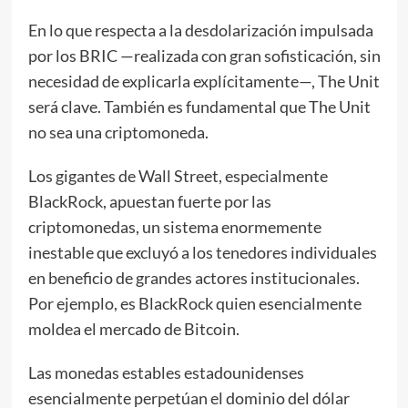
En lo que respecta a la desdolarización impulsada
por los BRIC —realizada con gran sofisticación, sin
necesidad de explicarla explícitamente—, The Unit
será clave. También es fundamental que The Unit
no sea una criptomoneda.
Los gigantes de Wall Street, especialmente
BlackRock, apuestan fuerte por las
criptomonedas, un sistema enormemente
inestable que excluyó a los tenedores individuales
en beneficio de grandes actores institucionales.
Por ejemplo, es BlackRock quien esencialmente
moldea el mercado de Bitcoin.
Las monedas estables estadounidenses
esencialmente perpetúan el dominio del dólar