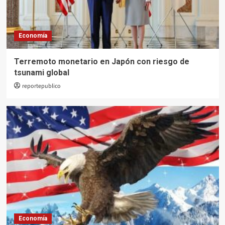
Economía
Terremoto monetario en Japón con riesgo de
tsunami global
reportepublico
Economía