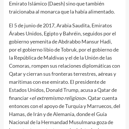
Emirato Islámico (Daesh) sino que también
traicionaba al monarca que la había alimentado.
El 5 de junio de 2017, Arabia Saudita, Emiratos
Árabes Unidos, Egipto y Bahréin, seguidos por el
gobierno yemenita de Abdrabbo Mansur Hadi,
por el gobierno libio de Tobruk, por el gobierno de
la República de Maldivas y el de la Unión de las
Comoras, rompen sus relaciones diplomáticas con
Qatar y cierran sus fronteras terrestres, aéreas y
marítimas con ese emirato. El presidente de
Estados Unidos, Donald Trump, acusa a Qatar de
financiar «
el extremismo religioso
». Qatar cuenta
entonces con el apoyo de Turquía y Marruecos, del
Hamas, de Irán y de Alemania, donde el Guía
Nacional de la Hermandad Musulmana goza de