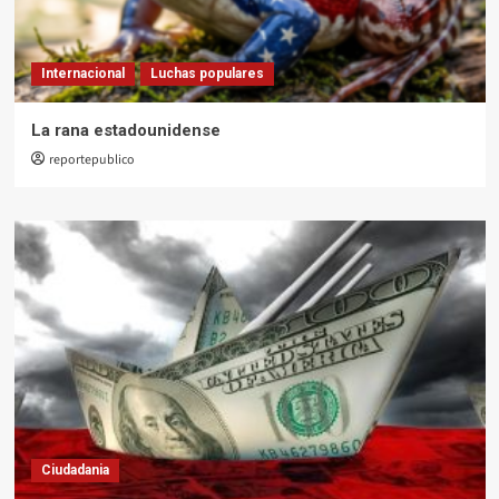
Internacional
Luchas populares
La rana estadounidense
reportepublico
Ciudadania