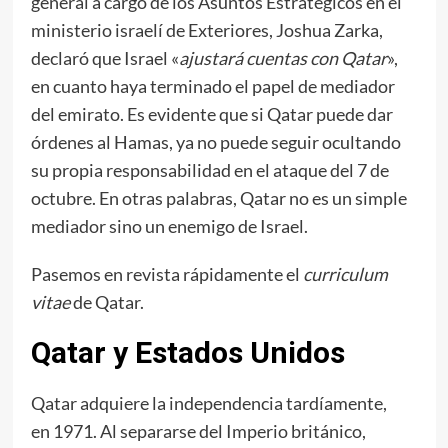
general a cargo de los Asuntos Estratégicos en el
ministerio israelí de Exteriores, Joshua Zarka,
declaró que Israel «
ajustará cuentas con Qatar
»,
en cuanto haya terminado el papel de mediador
del emirato. Es evidente que si Qatar puede dar
órdenes al Hamas, ya no puede seguir ocultando
su propia responsabilidad en el ataque del 7 de
octubre. En otras palabras, Qatar no es un simple
mediador sino un enemigo de Israel.
Pasemos en revista rápidamente el
curriculum
vitae
de Qatar.
Qatar y Estados Unidos
Qatar adquiere la independencia tardíamente,
en 1971. Al separarse del Imperio británico,