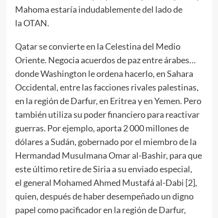
Mahoma estaría indudablemente del lado de
la OTAN.
Qatar se convierte en la Celestina del Medio
Oriente. Negocia acuerdos de paz entre árabes…
donde Washington le ordena hacerlo, en Sahara
Occidental, entre las facciones rivales palestinas,
en la región de Darfur, en Eritrea y en Yemen. Pero
también utiliza su poder financiero para reactivar
guerras. Por ejemplo, aporta 2 000 millones de
dólares a Sudán, gobernado por el miembro de la
Hermandad Musulmana Omar al-Bashir, para que
este último retire de Siria a su enviado especial,
el general Mohamed Ahmed Mustafá al-Dabi [
2
],
quien, después de haber desempeñado un digno
papel como pacificador en la región de Darfur,