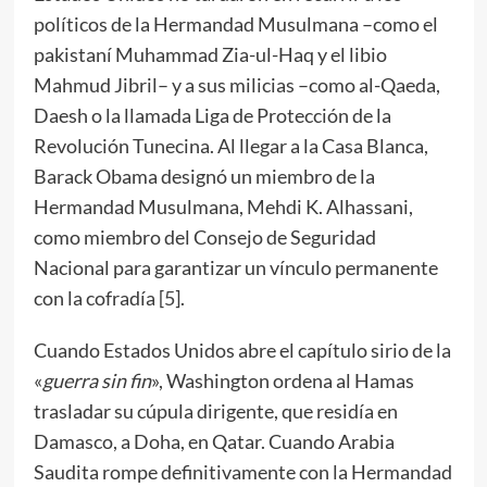
políticos de la Hermandad Musulmana –como el
pakistaní Muhammad Zia-ul-Haq y el libio
Mahmud Jibril– y a sus milicias –como al-Qaeda,
Daesh o la llamada Liga de Protección de la
Revolución Tunecina. Al llegar a la Casa Blanca,
Barack Obama designó un miembro de la
Hermandad Musulmana, Mehdi K. Alhassani,
como miembro del Consejo de Seguridad
Nacional para garantizar un vínculo permanente
con la cofradía [
5
].
Cuando Estados Unidos abre el capítulo sirio de la
«
guerra sin fin
», Washington ordena al Hamas
trasladar su cúpula dirigente, que residía en
Damasco, a Doha, en Qatar. Cuando Arabia
Saudita rompe definitivamente con la Hermandad