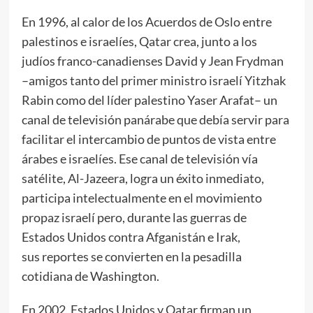
En 1996, al calor de los Acuerdos de Oslo entre
palestinos e israelíes, Qatar crea, junto a los
judíos franco-canadienses David y Jean Frydman
–amigos tanto del primer ministro israelí Yitzhak
Rabin como del líder palestino Yaser Arafat– un
canal de televisión panárabe que debía servir para
facilitar el intercambio de puntos de vista entre
árabes e israelíes. Ese canal de televisión vía
satélite, Al-Jazeera, logra un éxito inmediato,
participa intelectualmente en el movimiento
propaz israelí pero, durante las guerras de
Estados Unidos contra Afganistán e Irak,
sus reportes se convierten en la pesadilla
cotidiana de Washington.
En 2002, Estados Unidos y Qatar firman un