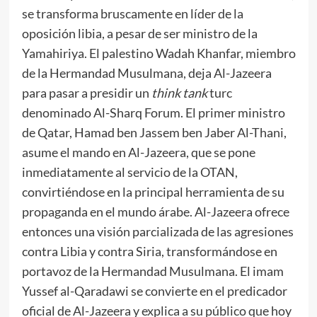
se transforma bruscamente en líder de la
oposición libia, a pesar de ser ministro de la
Yamahiriya. El palestino Wadah Khanfar, miembro
de la Hermandad Musulmana, deja Al-Jazeera
para pasar a presidir un
think tank
turc
denominado Al-Sharq Forum. El primer ministro
de Qatar, Hamad ben Jassem ben Jaber Al-Thani,
asume el mando en Al-Jazeera, que se pone
inmediatamente al servicio de la OTAN,
convirtiéndose en la principal herramienta de su
propaganda en el mundo árabe. Al-Jazeera ofrece
entonces una visión parcializada de las agresiones
contra Libia y contra Siria, transformándose en
portavoz de la Hermandad Musulmana. El imam
Yussef al-Qaradawi se convierte en el predicador
oficial de Al-Jazeera y explica a su público que hoy