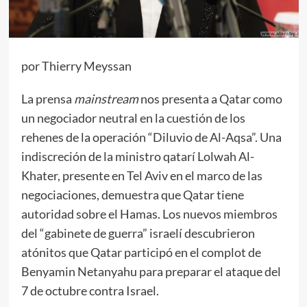
por Thierry Meyssan
La prensa
mainstream
nos presenta a Qatar como
un negociador neutral en la cuestión de los
rehenes de la operación “Diluvio de Al-Aqsa”. Una
indiscreción de la ministro qatarí Lolwah Al-
Khater, presente en Tel Aviv en el marco de las
negociaciones, demuestra que Qatar tiene
autoridad sobre el Hamas. Los nuevos miembros
del “gabinete de guerra” israelí descubrieron
atónitos que Qatar participó en el complot de
Benyamin Netanyahu para preparar el ataque del
7 de octubre contra Israel.