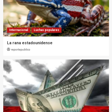
Internacional
Luchas populares
La rana estadounidense
reportepublico