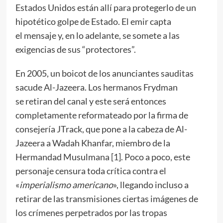
Estados Unidos están allí para protegerlo de un
hipotético golpe de Estado. El emir capta
el mensaje y, en lo adelante, se somete a las
exigencias de sus “protectores”.
En 2005, un boicot de los anunciantes sauditas
sacude Al-Jazeera. Los hermanos Frydman
se retiran del canal y este será entonces
completamente reformateado por la firma de
consejería JTrack, que pone a la cabeza de Al-
Jazeera a Wadah Khanfar, miembro de la
Hermandad Musulmana [
1
]. Poco a poco, este
personaje censura toda crítica contra el
«
imperialismo americano
», llegando incluso a
retirar de las transmisiones ciertas imágenes de
los crímenes perpetrados por las tropas