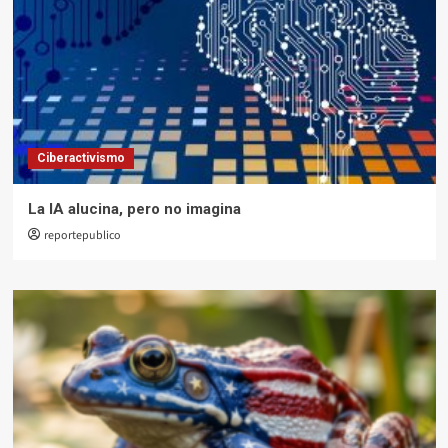
Ciberactivismo
La IA alucina, pero no imagina
reportepublico