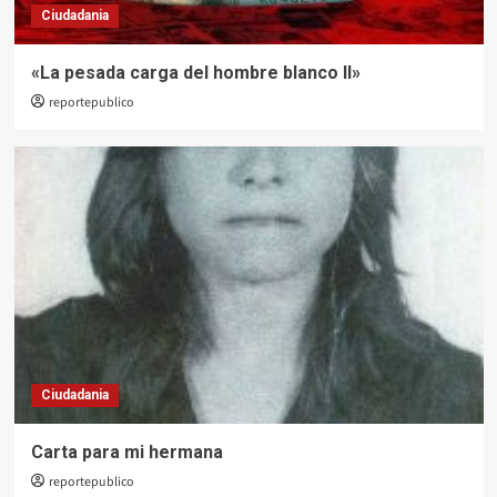
Ciudadania
«La pesada carga del hombre blanco II»
reportepublico
Ciudadania
Carta para mi hermana
reportepublico