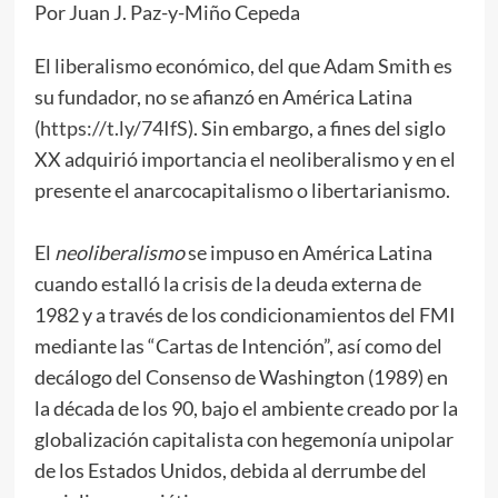
Por Juan J. Paz-y-Miño Cepeda
El liberalismo económico, del que Adam Smith es
su fundador, no se afianzó en América Latina
(
https://t.ly/74IfS
). Sin embargo, a fines del siglo
XX adquirió importancia el neoliberalismo y en el
presente el anarcocapitalismo o libertarianismo.
El
neoliberalismo
se impuso en América Latina
cuando estalló la crisis de la deuda externa de
1982 y a través de los condicionamientos del FMI
mediante las “Cartas de Intención”, así como del
decálogo del Consenso de Washington (1989) en
la década de los 90, bajo el ambiente creado por la
globalización capitalista con hegemonía unipolar
de los Estados Unidos, debida al derrumbe del