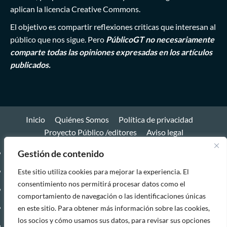
aplican la licencia Creative Commons.
El objetivo es compartir reflexiones criticas que interesan al
público que nos sigue. Pero
PúblicoGT no necesariamente
comparte todas las opiniones expresadas en los artículos
publicados.
Inicio
Quiénes Somos
Política de privacidad
Proyecto Público /editores
Aviso legal
Gestión de contenido
Inicio
Quiénes
Este sitio utiliza cookies para mejorar la experiencia. El
consentimiento nos permitirá procesar datos como el
Somos
Política
comportamiento de navegación o las identificaciones únicas
de
Proyecto
en este sitio. Para obtener más información sobre las cookies,
los socios y cómo usamos sus datos, para revisar sus opciones
privacidad
Público
Aviso