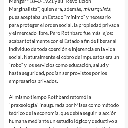
Menger *1840-1921 y su “Revolución
Marginalista”) quien era, además,
minarquista
,
pues aceptaba un Estado “mínimo” y necesario
para proteger el orden social, la propiedad privada
y el mercado libre. Pero Rothbard fue más lejos:
acabar totalmente con el Estado a fin de liberar al
individuo de toda coerción e injerencia en la vida
social. Naturalmente el cobro de impuestos era un
“robo” y los servicios como educación, salud y
hasta seguridad, podían ser provistos por los
empresarios privados.
Al mismo tiempo Rothbard retomó la
“praxeología” inaugurada por Mises como método
teórico de la economía, que debía seguir la acción
humana mediante un estudio lógico y deductivo a