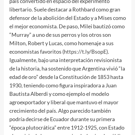
país convertido en espacio del experimento
libertario. Suele destacar a Rothbard como gran
defensor de la abolición del Estado y a Mises como
el mejor economista. De paso, Milei bautizó como
“Murray” a uno de sus perros y los otros son
Milton, Robert y Lucas, como homenaje a sus
economistas favoritos (
https://t.ly/BsopE
).
Igualmente, bajo una interpretación revisionista
de la historia, ha sostenido que Argentina vivió “la
edad de oro” desde la Constitución de 1853 hasta
1930, teniendo como figura inspiradora a Juan
Bautista Alberdi y como ejemplo el modelo
agroexportador y liberal que mantuvo el mayor
crecimiento del país. Algo parecido también
podría decirse de Ecuador durante su primera
“época plutocrática” entre 1912-1925, con Estado