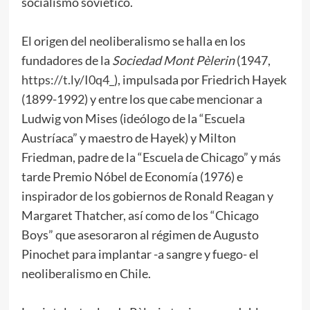
socialismo soviético.
El origen del neoliberalismo se halla en los
fundadores de la
Sociedad Mont Pèlerin
(1947,
https://t.ly/I0q4_
), impulsada por Friedrich Hayek
(1899-1992) y entre los que cabe mencionar a
Ludwig von Mises (ideólogo de la “Escuela
Austríaca” y maestro de Hayek) y Milton
Friedman, padre de la “Escuela de Chicago” y más
tarde Premio Nóbel de Economía (1976) e
inspirador de los gobiernos de Ronald Reagan y
Margaret Thatcher, así como de los “Chicago
Boys” que asesoraron al régimen de Augusto
Pinochet para implantar -a sangre y fuego- el
neoliberalismo en Chile.