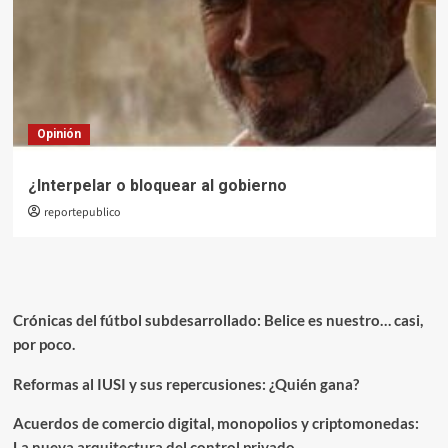
Opinión
¿Interpelar o bloquear al gobierno
reportepublico
Crónicas del fútbol subdesarrollado: Belice es nuestro… casi,
por poco.
Reformas al IUSI y sus repercusiones: ¿Quién gana?
Acuerdos de comercio digital, monopolios y criptomonedas:
La nueva arquitectura del control privado