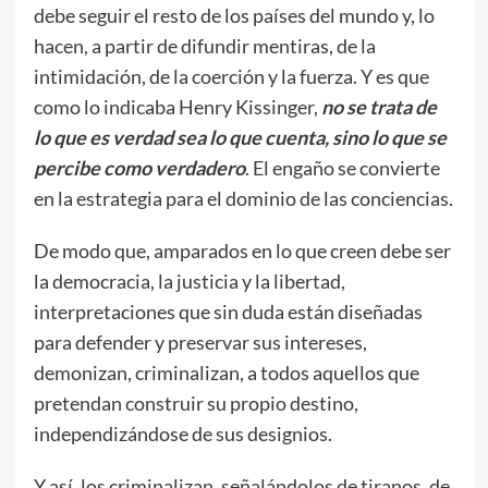
debe seguir el resto de los países del mundo y, lo
hacen, a partir de difundir mentiras, de la
intimidación, de la coerción y la fuerza. Y es que
como lo indicaba Henry Kissinger,
no se trata de
lo que es verdad sea lo que cuenta, sino lo que se
percibe como verdadero
. El engaño se convierte
en la estrategia para el dominio de las conciencias.
De modo que, amparados en lo que creen debe ser
la democracia, la justicia y la libertad,
interpretaciones que sin duda están diseñadas
para defender y preservar sus intereses,
demonizan, criminalizan, a todos aquellos que
pretendan construir su propio destino,
independizándose de sus designios.
Y así, los criminalizan, señalándolos de tiranos, de