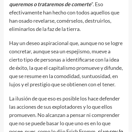
queremos o trataremos de comerte
”. Eso
efectivamente han hecho con todos aquellos que
han osado revelarse, comérselos, destruirlos,
eliminarlos de la faz de la tierra.
Hay un deseo aspiracional que, aunque no se logre
concretar, aunque sea un espejismo, mueve a
cierto tipo de personas a identificarse con la idea
de éxito, la que el capitalismo promueve y difunde,
que se resume en la comodidad, suntuosidad, en
lujos y el prestigio que se obtienen con el tener.
La ilusión de que eso es posible los hace defender
las acciones de sus explotadores y lo que ellos
promueven. No alcanzan a pensar ni comprender
que no se puede basar lo que uno es en lo que
posee, pues, como lo dijo Erich Fromm,
si yo soy lo