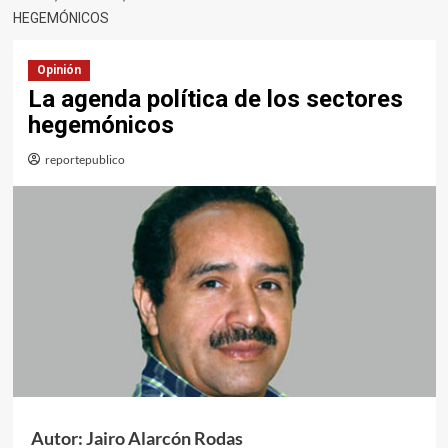
HEGEMÓNICOS
Opinión
La agenda política de los sectores
hegemónicos
reportepublico
Autor: Jairo Alarcón Rodas