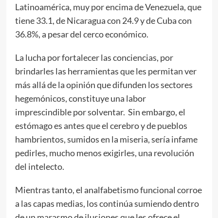
Latinoamérica, muy por encima de Venezuela, que
tiene 33.1, de Nicaragua con 24.9 y de Cuba con
36.8%, a pesar del cerco económico.
La lucha por fortalecer las conciencias, por
brindarles las herramientas que les permitan ver
más allá de la opinión que difunden los sectores
hegemónicos, constituye una labor
imprescindible por solventar. Sin embargo, el
estómago es antes que el cerebro y de pueblos
hambrientos, sumidos en la miseria, sería infame
pedirles, mucho menos exigirles, una revolución
del intelecto.
Mientras tanto, el analfabetismo funcional corroe
a las capas medias, los continúa sumiendo dentro
de un marasmo de ilusiones que les ofrece el