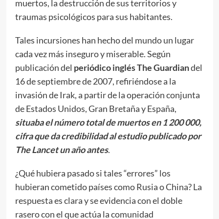
muertos, la destrucción de sus territorios y
traumas psicológicos para sus habitantes.
Tales incursiones han hecho del mundo un lugar
cada vez más inseguro y miserable. Según
publicación del
periódico inglés The Guardian
del
16 de septiembre de 2007, refiriéndose a la
invasión de Irak, a partir de la operación conjunta
de Estados Unidos, Gran Bretaña y España,
situaba el número total de muertos en 1 200 000,
cifra que da credibilidad al estudio publicado por
The Lancet un año antes
.
¿Qué hubiera pasado si tales “errores” los
hubieran cometido países como Rusia o China? La
respuesta es clara y se evidencia con el doble
rasero con el que actúa la comunidad