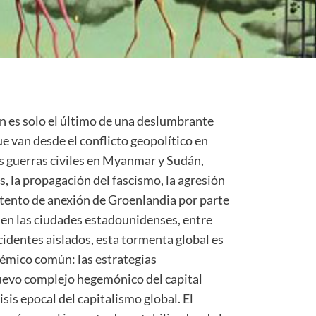
án es solo el último de una deslumbrante
ue van desde el conflicto geopolítico en
s guerras civiles en Myanmar y Sudán,
, la propagación del fascismo, la agresión
ntento de anexión de Groenlandia por parte
 en las ciudades estadounidenses, entre
ncidentes aislados, esta tormenta global es
témico común: las estrategias
uevo complejo hegemónico del capital
isis epocal del capitalismo global. El