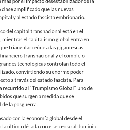
 más por el impacto desestabilizador de la
de clase amplificado que las nuevas
apital y al estado fascista embrionario.
 del capital transnacional está en el
, mientras el capitalismo global entra en
oque triangular reúne a las gigantescas
 financiero transnacional y el complejo
 grandes tecnológicas controlan todo el
alizado, convirtiendo su enorme poder
recto a través del estado fascista. Para
ha recurrido al “Trumpismo Global”, uno de
rbidos que surgen a medida que se
 de la posguerra.
asado con la economía global desde el
 la última década con el ascenso al dominio