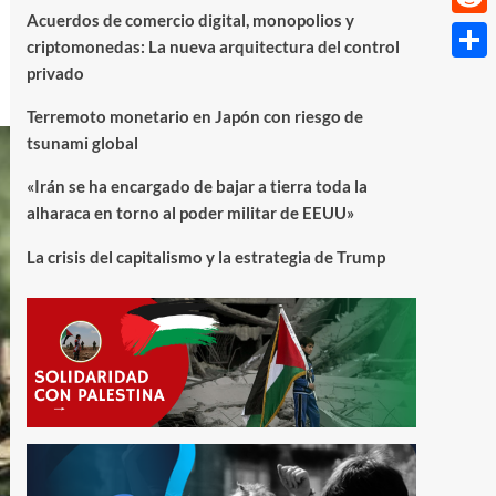
Acuerdos de comercio digital, monopolios y
Reddi
criptomonedas: La nueva arquitectura del control
privado
Compa
Terremoto monetario en Japón con riesgo de
tsunami global
«Irán se ha encargado de bajar a tierra toda la
alharaca en torno al poder militar de EEUU»
La crisis del capitalismo y la estrategia de Trump