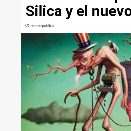
Silica y el nuev
reportepublico