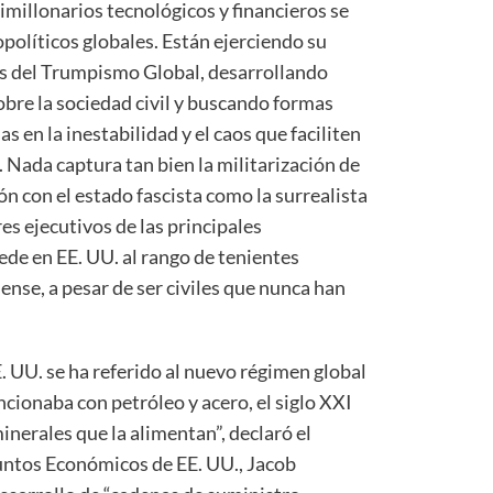
timillonarios tecnológicos y financieros se
políticos globales. Están ejerciendo su
és del Trumpismo Global, desarrollando
bre la sociedad civil y buscando formas
s en la inestabilidad y el caos que faciliten
. Nada captura tan bien la militarización de
ón con el estado fascista como la surrealista
es ejecutivos de las principales
ede en EE. UU. al rango de tenientes
ense, a pesar de ser civiles que nunca han
 UU. se ha referido al nuevo régimen global
funcionaba con petróleo y acero, el siglo XXI
nerales que la alimentan”, declaró el
untos Económicos de EE. UU., Jacob