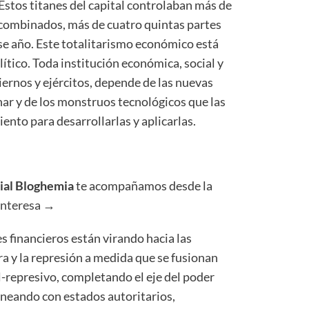
Estos titanes del capital controlaban más de
s combinados, más de cuatro quintas partes
 ese año. Este totalitarismo económico está
tico. Toda institución económica, social y
iernos y ejércitos, depende de las nuevas
nar y de los monstruos tecnológicos que las
ento para desarrollarlas y aplicarlas.
rial Bloghemia
te acompañamos desde la
interesa →
s financieros están virando hacia las
ra y la represión a medida que se fusionan
l-represivo, completando el eje del poder
alineando con estados autoritarios,