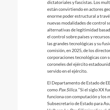
dictatoriales y fascistas. Los mul
están convirtiendo en actores geo
enorme poder estructural a trav
nuevas modalidades de control so
alternativas de legitimidad basada
el control sobre países y recursos
las grandes tecnológicas y su fusi
comisión, en 2025, de los director
corporaciones tecnológicas con s
coroneles del ejército estadounid
servido en el ejército.
El Departamento de Estado de EE.
como
Pax Silica
. “Si el siglo XX 
funciona con computación y los mi
Subsecretario de Estado para As