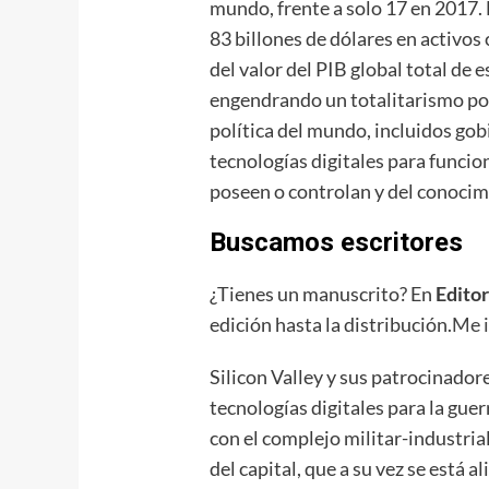
mundo, frente a solo 17 en 2017. 
83 billones de dólares en activo
del valor del PIB global total de
engendrando un totalitarismo polí
política del mundo, incluidos gob
tecnologías digitales para funcio
poseen o controlan y del conocimi
Buscamos escritores
¿Tienes un manuscrito? En
Edito
edición hasta la distribución.
Me 
Silicon Valley y sus patrocinadore
tecnologías digitales para la guer
con el complejo militar-industria
del capital, que a su vez se está 