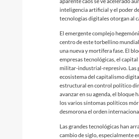
aparente caos se ve acelerado aún
inteligencia artificial y el poder 
tecnologías digitales otorgan al c
El emergente complejo hegemónico
centro de este torbellino mundial
una nueva y mortífera fase. El bl
empresas tecnológicas, el capital
militar-industrial-represivo. Las
ecosistema del capitalismo digit
estructural en control político di
avanzar en su agenda, el bloque 
los varios síntomas políticos mó
desmorona el orden internacional
Las grandes tecnológicas han arr
cambio de siglo, especialmente en