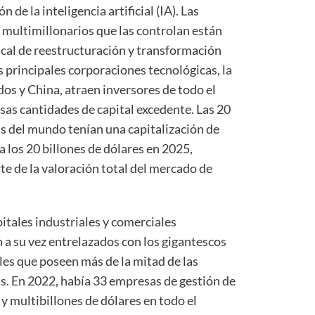
 de la inteligencia artificial (IA). Las
s multimillonarios que las controlan están
cal de reestructuración y transformación
s principales corporaciones tecnológicas, la
os y China, atraen inversores de todo el
s cantidades de capital excedente. Las 20
s del mundo tenían una capitalización de
los 20 billones de dólares en 2025,
 de la valoración total del mercado de
pitales industriales y comerciales
 a su vez entrelazados con los gigantescos
es que poseen más de la mitad de las
s. En 2022, había 33 empresas de gestión de
 y multibillones de dólares en todo el