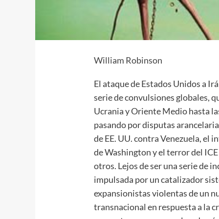
William Robinson
El ataque de Estados Unidos a Ir
serie de convulsiones globales, q
Ucrania y Oriente Medio hasta la
pasando por disputas arancelarias
de EE. UU. contra Venezuela, el i
de Washington y el terror del ICE
otros. Lejos de ser una serie de i
impulsada por un catalizador sis
expansionistas violentas de un n
transnacional en respuesta a la cr