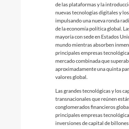
de las plataformas y la introducción
nuevas tecnologías digitales y lo
impulsando una nueva ronda radi
de la economía política global. La
mayoría con sede en Estados Unid
mundo mientras absorben inmensa
principales empresas tecnológica
mercado combinada que superaba 
aproximadamente una quinta parte
valores global.
Las grandes tecnológicas y los ca
transnacionales que reúnen están
conglomerados financieros global
principales empresas tecnológica
inversiones de capital de billones