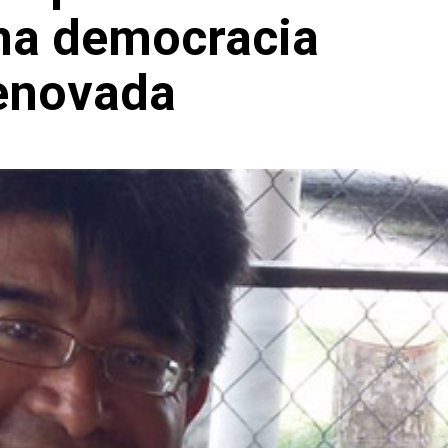
na democracia
enovada