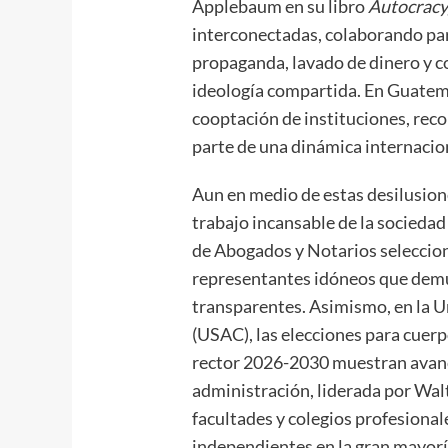
Applebaum en su libro
Autocracy,
interconectadas, colaborando pa
propaganda, lavado de dinero y co
ideología compartida. En Guatema
cooptación de instituciones, reco
parte de una dinámica internacio
Aun en medio de estas desilusion
trabajo incansable de la sociedad c
de Abogados y Notarios seleccio
representantes idóneos que demu
transparentes. Asimismo, en la 
(USAC), las elecciones para cuerp
rector 2026-2030 muestran avances
administración, liderada por Wa
facultades y colegios profesional
independientes en la gran mayorí