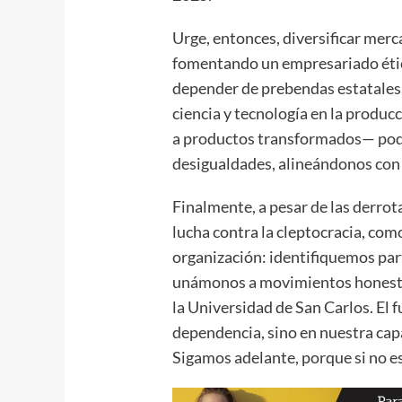
Urge, entonces, diversificar merc
fomentando un empresariado ético
depender de prebendas estatales 
ciencia y tecnología en la produ
a productos transformados— podr
desigualdades, alineándonos con 
Finalmente, a pesar de las derrot
lucha contra la cleptocracia, com
organización: identifiquemos part
unámonos a movimientos honestos
la Universidad de San Carlos. El f
dependencia, sino en nuestra cap
Sigamos adelante, porque si no es