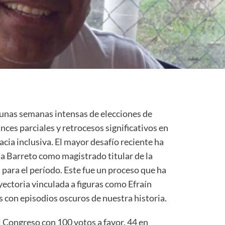
unas semanas intensas de elecciones de
ces parciales y retrocesos significativos en
ia inclusiva. El mayor desafío reciente ha
na Barreto como magistrado titular de la
para el período. Este fue un proceso que ha
ectoria vinculada a figuras como Efraín
 con episodios oscuros de nuestra historia.
l Congreso con 100 votos a favor, 44 en