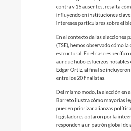
contra y 16 ausentes, resalta có
influyendo en instituciones clav
intereses particulares sobre el b
En el contexto de las elecciones 
(TSE), hemos observado cómo la 
estructural. En el caso específic
aunque hubo esfuerzos notables 
Edgar Ortiz, al final se incluyer
entre los 20 finalistas.
Del mismo modo, la elección en 
Barreto ilustra cómo mayorías le
pueden priorizar alianzas política
legisladores optaron por la integ
responden a un patrón global de 