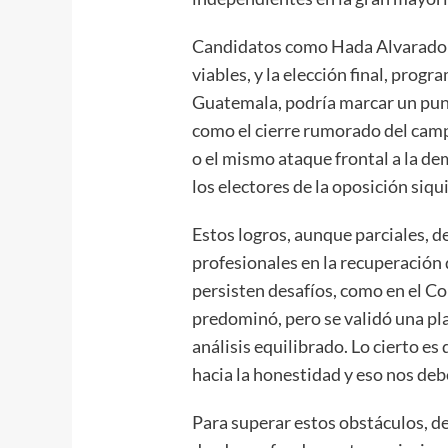
Candidatos como Hada Alvarado
viables, y la elección final, progr
Guatemala, podría marcar un punto
como el cierre rumorado del campu
o el mismo ataque frontal a la de
los electores de la oposición siqu
Estos logros, aunque parciales, d
profesionales en la recuperación
persisten desafíos, como en el Co
predominó, pero se validó una plan
análisis equilibrado. Lo cierto es
hacia la honestidad y eso nos deb
Para superar estos obstáculos, 