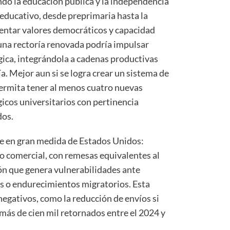
do la educación pública y la independencia
 educativo, desde preprimaria hasta la
mentar valores democráticos y capacidad
 una rectoría renovada podría impulsar
ógica, integrándola a cadenas productivas
a. Mejor aun si se logra crear un sistema de
ermita tener al menos cuatro nuevas
icos universitarios con pertinencia
dos.
 en gran medida de Estados Unidos:
io comercial, con remesas equivalentes al
ión que genera vulnerabilidades ante
es o endurecimientos migratorios. Esta
egativos, como la reducción de envíos si
más de cien mil retornados entre el 2024 y