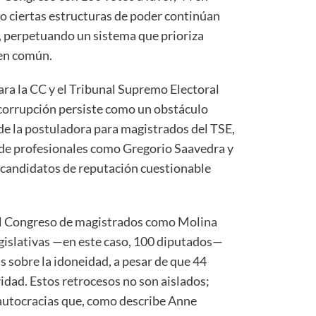
mo ciertas estructuras de poder continúan
e, perpetuando un sistema que prioriza
ien común.
para la CC y el Tribunal Supremo Electoral
corrupción persiste como un obstáculo
o de la postuladora para magistrados del TSE,
de profesionales como Gregorio Saavedra y
on candidatos de reputación cuestionable
el Congreso de magistrados como Molina
gislativas —en este caso, 100 diputados—
s sobre la idoneidad, a pesar de que 44
ridad. Estos retrocesos no son aislados;
autocracias que, como describe Anne