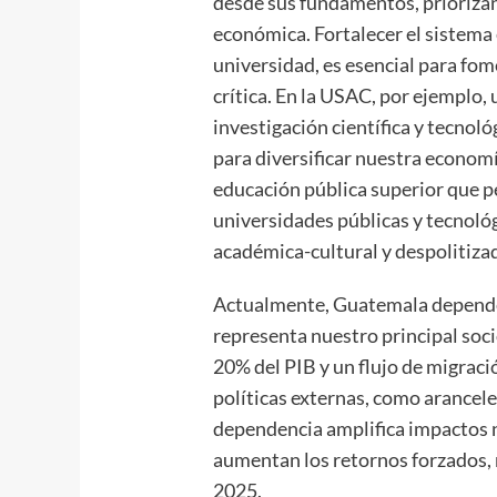
desde sus fundamentos, priorizan
económica. Fortalecer el sistema
universidad, es esencial para fo
crítica. En la USAC, por ejemplo,
investigación científica y tecnol
para diversificar nuestra economí
educación pública superior que p
universidades públicas y tecnológ
académica-cultural y despolitiza
Actualmente, Guatemala depende
representa nuestro principal soc
20% del PIB y un flujo de migrac
políticas externas, como arancel
dependencia amplifica impactos n
aumentan los retornos forzados, 
2025.