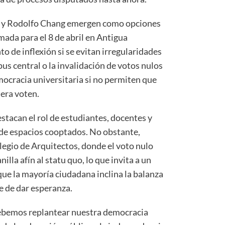
 y Rodolfo Chang emergen como opciones
amada para el 8 de abril en Antigua
 de inflexión si se evitan irregularidades
s central o la invalidación de votos nulos
mocracia universitaria si no permiten que
iera voten.
estacan el rol de estudiantes, docentes y
 de espacios cooptados. No obstante,
legio de Arquitectos, donde el voto nulo
illa afín al statu quo, lo que invita a un
 que la mayoría ciudadana inclina la balanza
e de dar esperanza.
debemos replantear nuestra democracia