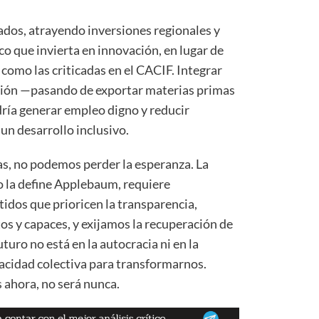
ados, atrayendo inversiones regionales y
 que invierta en innovación, en lugar de
como las criticadas en el CACIF. Integrar
cción —pasando de exportar materias primas
ía generar empleo digno y reducir
un desarrollo inclusivo.
as, no podemos perder la esperanza. La
o la define Applebaum, requiere
idos que prioricen la transparencia,
 y capaces, y exijamos la recuperación de
uturo no está en la autocracia ni en la
acidad colectiva para transformarnos.
 ahora, no será nunca.