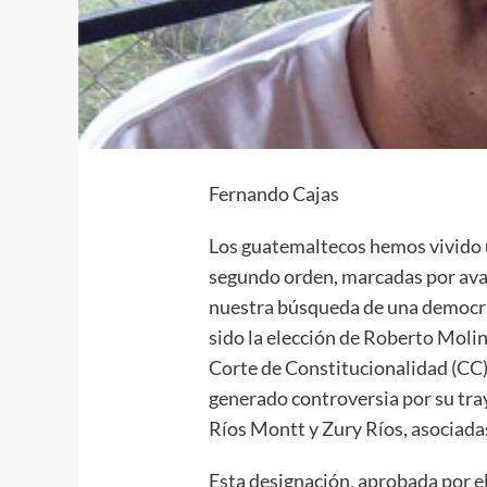
Fernando Cajas
Los guatemaltecos hemos vivido 
segundo orden, marcadas por avan
nuestra búsqueda de una democrac
sido la elección de Roberto Moli
Corte de Constitucionalidad (CC) 
generado controversia por su tray
Ríos Montt y Zury Ríos, asociadas
Esta designación, aprobada por e