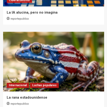
Ciberactivismo
La IA alucina, pero no imagina
reportepublico
Internacional
Luchas populares
La rana estadounidense
reportepublico