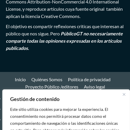
Commons Attribution-NonCommercial 4.0 International
License
, y reproduce artículos cuya fuente original también
aplican la licencia Creative Commons.
El objetivo es compartir reflexiones criticas que interesan al
público que nos sigue. Pero
PúblicoGT no necesariamente
comparte todas las opiniones expresadas en los artículos
publicados.
Inicio
Quiénes Somos
Política de privacidad
Proyecto Público /editores
Aviso legal
Gestión de contenido
Inicio
Quiénes
Este sitio utiliza cookies para mejorar la experiencia. El
consentimiento nos permitirá procesar datos como el
Somos
Política
comportamiento de navegación o las identificaciones únicas
de
Proyecto