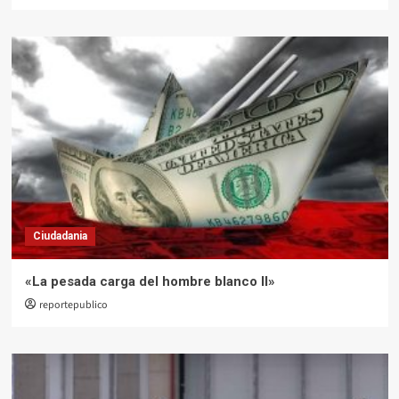
Ciudadania
«La pesada carga del hombre blanco II»
reportepublico