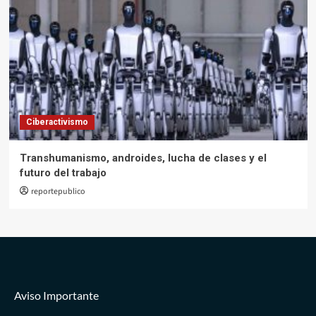
Ciberactivismo
Transhumanismo, androides, lucha de clases y el
futuro del trabajo
reportepublico
Aviso Importante