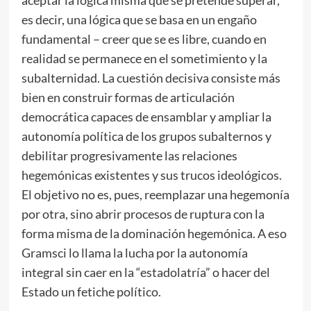
aceptar la lógica misma que se pretende superar,
es decir, una lógica que se basa en un engaño
fundamental – creer que se es libre, cuando en
realidad se permanece en el sometimiento y la
subalternidad. La cuestión decisiva consiste más
bien en construir formas de articulación
democrática capaces de ensamblar y ampliar la
autonomía política de los grupos subalternos y
debilitar progresivamente las relaciones
hegemónicas existentes y sus trucos ideológicos.
El objetivo no es, pues, reemplazar una hegemonía
por otra, sino abrir procesos de ruptura con la
forma misma de la dominación hegemónica. A eso
Gramsci lo llama la lucha por la autonomía
integral sin caer en la “estadolatría” o hacer del
Estado un fetiche político.