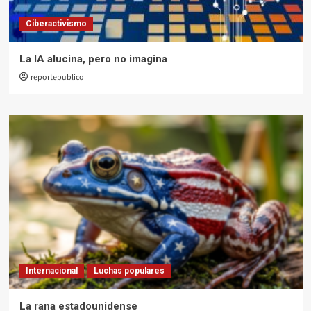
Ciberactivismo
La IA alucina, pero no imagina
reportepublico
Internacional
Luchas populares
La rana estadounidense