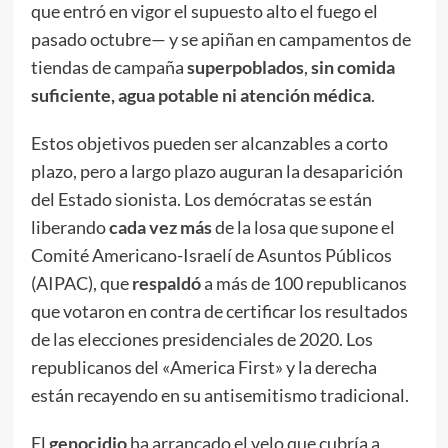
que entró en vigor el supuesto alto el fuego el
pasado octubre— y se apiñan en campamentos de
tiendas de campaña
superpoblados
,
sin comida
suficiente, agua potable ni atención médica
.
Estos objetivos pueden ser alcanzables a corto
plazo, pero a largo plazo auguran la desaparición
del Estado sionista. Los demócratas se están
liberando
cada vez más
de la losa que supone el
Comité Americano-Israelí de Asuntos Públicos
(AIPAC), que
respaldó
a más de 100 republicanos
que votaron en contra de certificar los resultados
de las elecciones presidenciales de 2020. Los
republicanos del «America First» y la derecha
están recayendo en su antisemitismo tradicional.
El
genocidio
ha arrancado el velo que cubría a