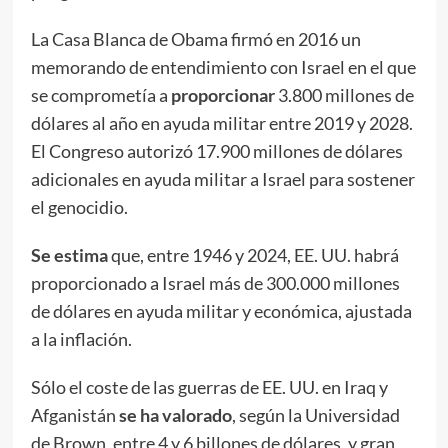
La Casa Blanca de Obama firmó en 2016 un
memorando de entendimiento con Israel en el que
se comprometía a
proporcionar
3.800 millones de
dólares al año en ayuda militar entre 2019 y 2028.
El Congreso autorizó 17.900 millones de dólares
adicionales en ayuda militar a Israel para sostener
el genocidio.
Se estima
que, entre 1946 y 2024, EE. UU. habrá
proporcionado a Israel más de 300.000 millones
de dólares en ayuda militar y económica, ajustada
a la inflación.
Sólo el coste de las guerras de EE. UU. en Iraq y
Afganistán
se ha valorado
, según la Universidad
de Brown, entre 4 y 6 billones de dólares, y gran