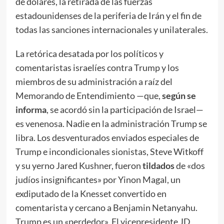
de dólares, la retirada de las fuerzas
estadounidenses de la periferia de Irán y el fin de
todas las sanciones internacionales y unilaterales.
La retórica desatada por los políticos y
comentaristas israelíes contra Trump y los
miembros de su administración a raíz del
Memorando de Entendimiento —que,
según se
informa
, se acordó sin la participación de Israel—
es venenosa. Nadie en la administración Trump se
libra. Los desventurados enviados especiales de
Trump e incondicionales sionistas, Steve Witkoff
y su yerno Jared Kushner, fueron
tildados
de «dos
judíos insignificantes» por Yinon Magal, un
exdiputado de la Knesset convertido en
comentarista y cercano a Benjamin Netanyahu.
Trump es un «perdedor». El vicepresidente JD