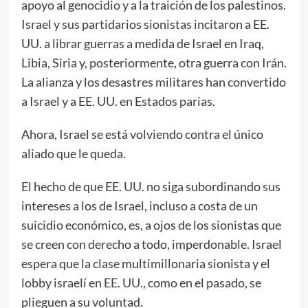
apoyo al genocidio y a la traición de los palestinos.
Israel y sus partidarios sionistas incitaron a EE.
UU. a librar guerras a medida de Israel en Iraq,
Libia, Siria y, posteriormente, otra guerra con Irán.
La alianza y los desastres militares han convertido
a Israel y a EE. UU. en Estados parias.
Ahora, Israel se está volviendo contra el único
aliado que le queda.
El hecho de que EE. UU. no siga subordinando sus
intereses a los de Israel, incluso a costa de un
suicidio económico, es, a ojos de los sionistas que
se creen con derecho a todo, imperdonable. Israel
espera que la clase multimillonaria sionista y el
lobby israelí en EE. UU., como en el pasado, se
plieguen a su voluntad.