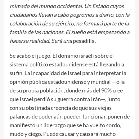
mimado del mundo occidental. Un Estado cuyos
ciudadanos llevan a cabo pogromos a diario, con la
colaboración de su ejército, no formará parte de la
familia de las naciones. El sueño está empezando a
hacerse realidad. Será una
pesadilla.
Se acabó el juego. El dominio israelí sobre el
sistema político estadounidense está llegando a
su fin. La incapacidad de Israel para interpretar la
opinión pública estadounidense y mundial —o la
de su propia población, donde más del 90% cree
que Israel perdió su guerra contra Irán—, junto
con su obstinada creencia de que sus viejas
palancas de poder aún pueden funcionar, ponen de
manifiesto un liderazgo que se ha vuelto sordo,
mudo y ciego. Puede causar y causará mucho