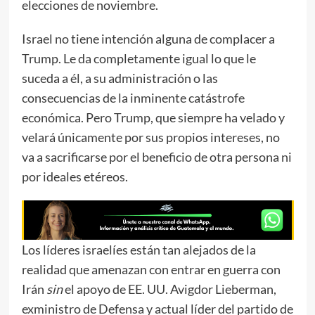
elecciones de noviembre.
Israel no tiene intención alguna de complacer a
Trump. Le da completamente igual lo que le
suceda a él, a su administración o las
consecuencias de la inminente catástrofe
económica. Pero Trump, que siempre ha velado y
velará únicamente por sus propios intereses, no
va a sacrificarse por el beneficio de otra persona ni
por ideales etéreos.
Los líderes israelíes están tan alejados de la
realidad que amenazan con entrar en guerra con
Irán
sin
el apoyo de EE. UU. Avigdor Lieberman,
exministro de Defensa y actual líder del partido de