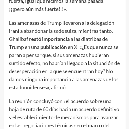
fuerza, igual que hicimos la semana pasada,
¡¡¡pero aún más fuerte!!!».
Las amenazas de Trump llevaron a la delegación
iraní a abandonar la sede suiza, mientras tanto,
Ghalibaf
restó importancia
a las diatribas de
Trump en una
publicación
en X. «¿Es que nunca se
paran a pensar que, si sus amenazas hubieran
surtido efecto, no habrían llegado a la situación de
desesperación en la que se encuentran hoy? No
damos ninguna importancia a las amenazas de los
estadounidenses», afirmó.
La reunión concluyó con «el acuerdo sobre una
hoja de ruta de 60 días hacia un acuerdo definitivo
y el establecimiento de mecanismos para avanzar
en las negociaciones técnicas» en el marco del