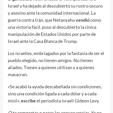
Israel y ha dejado al descubierto su rostro oscuro
y asesino ante la comunidad internacional. La
guerra contra Irán, que Netanyahu
vendió
como
una victoria fácil, puso al descubierto la cínica
manipulación de Estados Unidos por parte de
Israel ante la Casa Blanca de Trump.
Los israelíes, embriagados por la fantasía de ser el
pueblo elegido, no tienen amigos. No tienen
aliados. Tienen a quienes utilizan y a quienes
masacran.
«Se acabó la ayuda descabellada sin condiciones,
sino una condición ligada a cada dólar y a cada
misil»,
escribe
el periodista israelí Gideon Levy.
O te comportas o pagas las consecuencias. Ya no