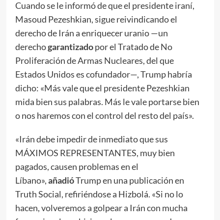
Cuando se le informó de que el presidente iraní,
Masoud Pezeshkian, sigue reivindicando el
derecho de Irán a enriquecer uranio —un
derecho
garantizado
por el Tratado de No
Proliferación de Armas Nucleares, del que
Estados Unidos es cofundador—, Trump habría
dicho: «Más vale que el presidente Pezeshkian
mida bien sus palabras. Más le vale portarse bien
o nos haremos con el control del resto del país».
«Irán debe impedir de inmediato que sus
MÁXIMOS REPRESENTANTES, muy bien
pagados, causen problemas en el
Líbano»,
añadió
Trump en una publicación en
Truth Social, refiriéndose a Hizbolá. «Si no lo
hacen, volveremos a golpear a Irán con mucha