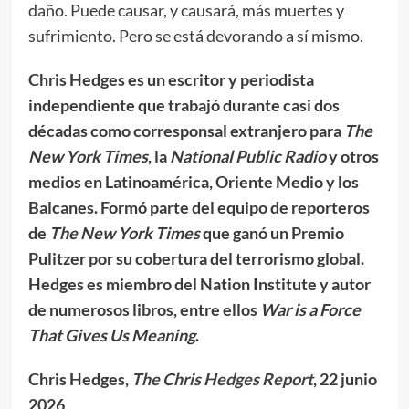
daño. Puede causar, y causará, más muertes y
sufrimiento. Pero se está devorando a sí mismo.
Chris Hedges es un escritor y periodista
independiente que trabajó durante casi dos
décadas como corresponsal extranjero para
The
New York Times
, la
National Public Radio
y otros
medios en Latinoamérica, Oriente Medio y los
Balcanes. Formó parte del equipo de reporteros
de
The New York Times
que ganó un Premio
Pulitzer por su cobertura del terrorismo global.
Hedges es miembro del Nation Institute y autor
de numerosos libros, entre ellos
War is a Force
That Gives Us Meaning
.
Chris Hedges,
The Chris Hedges Report
, 22 junio
2026