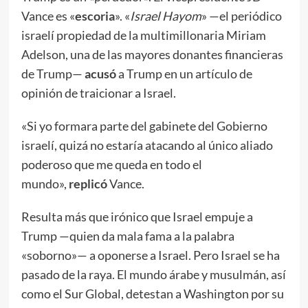
Vance es «
escoria
». «
Israel Hayom
» —el periódico
israelí propiedad de la multimillonaria Miriam
Adelson, una de las mayores donantes financieras
de Trump—
acusó
a Trump en un artículo de
opinión de traicionar a Israel.
«Si yo formara parte del gabinete del Gobierno
israelí, quizá no estaría atacando al único aliado
poderoso que me queda en todo el
mundo»,
replicó
Vance.
Resulta más que irónico que Israel empuje a
Trump —quien da mala fama a la palabra
«soborno»— a oponerse a Israel. Pero Israel se ha
pasado de la raya. El mundo árabe y musulmán, así
como el Sur Global, detestan a Washington por su