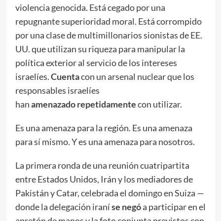
violencia genocida. Está cegado por una
repugnante superioridad moral. Está corrompido
por una clase de multimillonarios sionistas de EE.
UU. que utilizan su riqueza para manipular la
política exterior al servicio de los intereses
israelíes.
Cuenta
con un arsenal nuclear que los
responsables israelíes
han
amenazado
repetidamente
con utilizar.
Es una amenaza para la región. Es una amenaza
para sí mismo. Y es una amenaza para nosotros.
La primera ronda de una reunión cuatripartita
entre Estados Unidos, Irán y los mediadores de
Pakistán y Catar, celebrada el domingo en Suiza —
donde la delegación iraní
se negó
a participar en el
apretón de manos y la foto conjunta previstos con