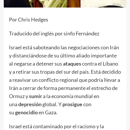
Por Chris Hedges
Traducido del inglés por sinfo Fernández
Israel está saboteando las negociaciones con Irán
y distanciándose de su último aliado importante
al negarse a detener sus
ataques
contra el Líbano
y a retirar sus tropas del sur del país. Está decidido
a reavivar un conflicto regional que podría llevar a
Irán a cerrar de forma permanente el estrecho de
Ormuz y
sumir
a la economía mundial en
una
depresión
global. Y
prosigue
con
su
genocidio
en Gaza.
Israel está contaminado por el racismo y la