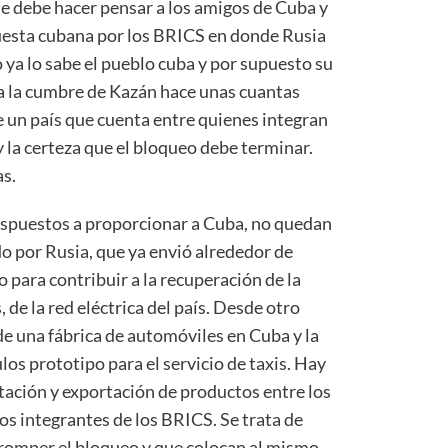
ue debe hacer pensar a los amigos de Cuba y
uesta cubana por los BRICS en donde Rusia
o ya lo sabe el pueblo cuba y por supuesto su
 a la cumbre de Kazán hace unas cuantas
e un país que cuenta entre quienes integran
 la certeza que el bloqueo debe terminar.
as.
ispuestos a proporcionar a Cuba, no quedan
 por Rusia, que ya envió alrededor de
 para contribuir a la recuperación de la
de la red eléctrica del país. Desde otro
 de una fábrica de automóviles en Cuba y la
los prototipo para el servicio de taxis. Hay
tación y exportación de productos entre los
os integrantes de los BRICS. Se trata de
romper el bloqueo y que colocan al mismo