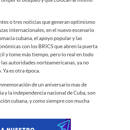
entes o tres noticias que generan optimismo
zas internacionales, en el nuevo escenario
omacia cubana, el apoyo popular y las
nómicas con los BRICS que abren la puerta
ícil y tome más tiempo, pero lo real en todo
de las autoridades norteamericanas, ya no
 Ya es otra época.
 conmemoración de un aniversario mas de
nía y la independencia nacional de Cuba, son
lución cubana, y como siempre con mucha