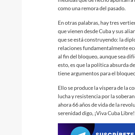
como una remora del pasado.
En otras palabras, hay tres verti
que vienen desde Cuba y sus alian
que se está construyendo: la dipl
relaciones fundamentalmente eco
al fin del bloqueo, aunque sea dif
esto, es que la política absurda 
tiene argumentos para el bloqueo.
Ello se produce la víspera de la
lucha y resistencia por la sobera
ahora 66 años de vida de la revo
serenidad digo, ¡Viva Cuba Libre!