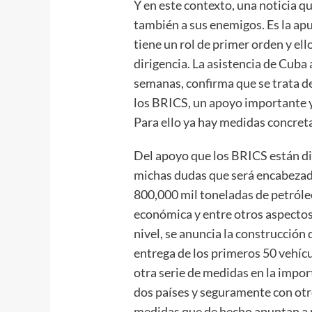
Y en este contexto, una noticia q
también a sus enemigos. Es la ap
tiene un rol de primer orden y ell
dirigencia. La asistencia de Cuba
semanas, confirma que se trata d
los BRICS, un apoyo importante y
Para ello ya hay medidas concret
Del apoyo que los BRICS están d
michas dudas que será encabezado
800,000 mil toneladas de petróleo
económica y entre otros aspectos, 
nivel, se anuncia la construcción
entrega de los primeros 50 vehícu
otra serie de medidas en la impor
dos países y seguramente con otr
medidas que de hecho apuntan a 