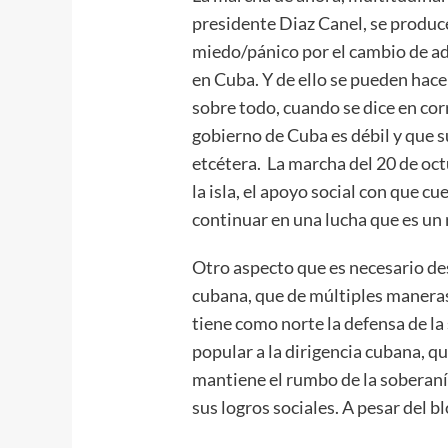
presidente Diaz Canel, se produc
miedo/pánico por el cambio de ad
en Cuba. Y de ello se pueden hacer
sobre todo, cuando se dice en corr
gobierno de Cuba es débil y que s
etcétera. La marcha del 20 de oc
la isla, el apoyo social con que cu
continuar en una lucha que es un 
Otro aspecto que es necesario des
cubana, que de múltiples maneras
tiene como norte la defensa de la
popular a la dirigencia cubana, qu
mantiene el rumbo de la soberanía
sus logros sociales. A pesar del 