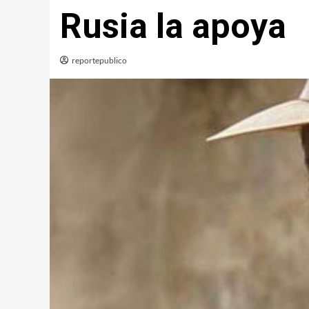
Rusia la apoya
reportepublico