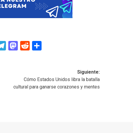
p
In
senger
mail
Telegram
Mastodon
Reddit
Compartir
Siguiente:
Cómo Estados Unidos libra la batalla
cultural para ganarse corazones y mentes