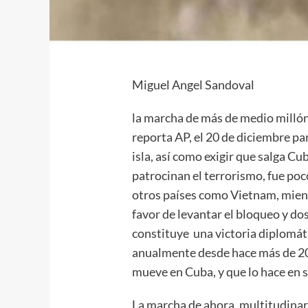
Miguel Angel Sandoval
la marcha de más de medio millón
reporta AP, el 20 de diciembre para
isla, así como exigir que salga Cu
patrocinan el terrorismo, fue po
otros países como Vietnam, mient
favor de levantar el bloqueo y do
constituye una victoria diplomát
anualmente desde hace más de 20 
mueve en Cuba, y que lo hace en s
La marcha de ahora, multitudinar