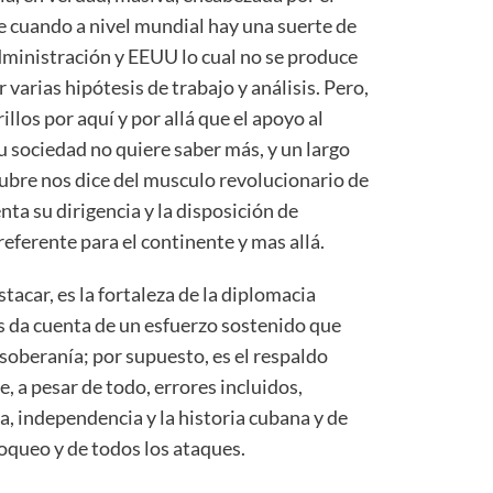
e cuando a nivel mundial hay una suerte de
ministración y EEUU lo cual no se produce
 varias hipótesis de trabajo y análisis. Pero,
illos por aquí y por allá que el apoyo al
u sociedad no quiere saber más, y un largo
tubre nos dice del musculo revolucionario de
enta su dirigencia y la disposición de
referente para el continente y mas allá.
tacar, es la fortaleza de la diplomacia
 da cuenta de un esfuerzo sostenido que
 soberanía; por supuesto, es el respaldo
e, a pesar de todo, errores incluidos,
, independencia y la historia cubana y de
bloqueo y de todos los ataques.