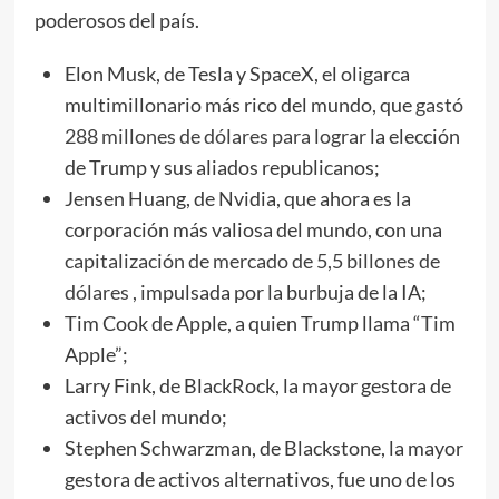
poderosos del país.
Elon Musk, de Tesla y SpaceX, el oligarca
multimillonario más rico del mundo, que
gastó
288 millones de dólares para lograr
la elección
de Trump y sus aliados republicanos;
Jensen Huang, de Nvidia, que ahora es la
corporación más valiosa del mundo, con una
capitalización de mercado de 5,5 billones de
dólares
, impulsada por la burbuja de la IA;
Tim Cook de Apple, a quien Trump llama “Tim
Apple”;
Larry Fink, de BlackRock, la mayor gestora de
activos del mundo;
Stephen Schwarzman, de Blackstone, la mayor
gestora de activos alternativos, fue uno de los