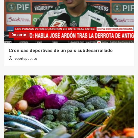
Deporte
Crónicas deportivas de un país subdesarrollado
reportepublico