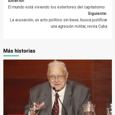
Navegación
Anterior:
El mundo está viviendo los estertores del capitalismo
de
Siguiente:
entradas
La acusación, un acto político sin base; busca justificar
una agresión militar, revira Cuba
Más historias