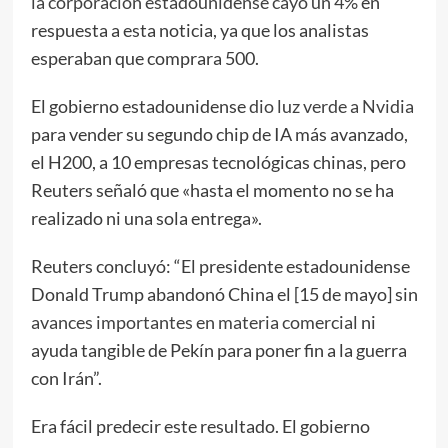
la corporación estadounidense cayó un 4%
en
respuesta a esta noticia, ya que los analistas
esperaban que comprara 500.
El gobierno estadounidense
dio luz verde a Nvidia
para vender su segundo chip de IA más avanzado,
el H200, a 10 empresas tecnológicas chinas, pero
Reuters señaló que «hasta el momento no se ha
realizado ni una sola entrega».
Reuters concluyó: “El presidente estadounidense
Donald Trump abandonó China el [15 de mayo] sin
avances importantes en materia comercial
ni
ayuda tangible de Pekín para poner fin a la guerra
con Irán”.
Era fácil predecir este resultado. El gobierno