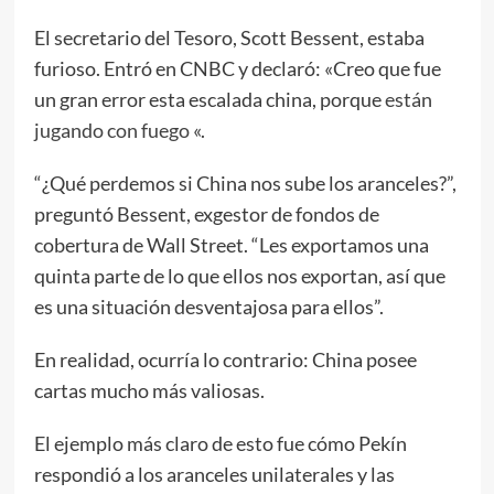
El secretario del Tesoro, Scott Bessent, estaba
furioso. Entró en CNBC y declaró: «Creo que fue
un gran error esta escalada china, porque
están
jugando con fuego
«.
“¿Qué perdemos si China nos sube los aranceles?”,
preguntó Bessent, exgestor de fondos de
cobertura de Wall Street. “Les exportamos una
quinta parte de lo que ellos nos exportan, así que
es una situación desventajosa para ellos”.
En realidad, ocurría lo contrario: China posee
cartas mucho más valiosas.
El ejemplo más claro de esto fue cómo Pekín
respondió a los aranceles unilaterales y las