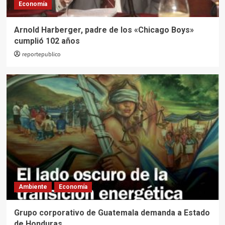
Economía
Arnold Harberger, padre de los «Chicago Boys»
cumplió 102 años
reportepublico
Ambiente
Economía
Grupo corporativo de Guatemala demanda a Estado
de Honduras