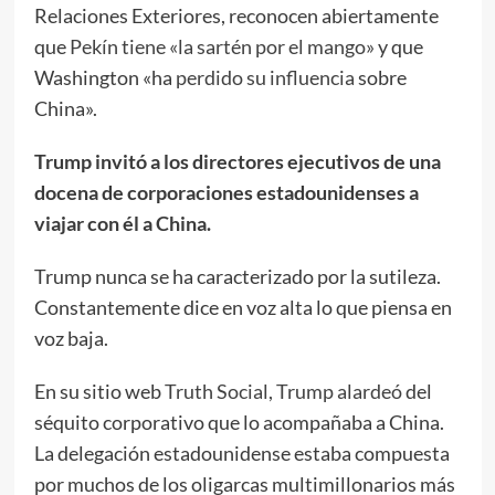
Relaciones Exteriores, reconocen abiertamente
que
Pekín tiene «la sartén por el mango»
y que
Washington «ha
perdido su influencia
sobre
China».
Trump invitó a los directores ejecutivos de una
docena de corporaciones estadounidenses a
viajar con él a China.
Trump nunca se ha caracterizado por la sutileza.
Constantemente dice en voz alta lo que piensa en
voz baja.
En su sitio web
Truth Social, Trump alardeó
del
séquito corporativo que lo acompañaba a China.
La delegación estadounidense estaba compuesta
por muchos de los oligarcas multimillonarios más