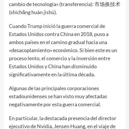
cambio de tecnología» (transferencia): 市场换技术
(shìchǎng huàn jìshù).
Cuando Trump inició la guerra comercial de
Estados Unidos contra China en 2018, puso a
ambos países en el camino gradual hacia una
«desacoplamiento» económico. Si bien este es un
proceso lento, el comercio y la inversión entre
Estados Unidos y China han disminuido
significativamente en la última década.
Algunas de las principales corporaciones
estadounidenses se han visto muy afectadas
negativamente por esta guerra comercial.
En particular, la destacada presencia del director
ejecutivo de Nvidia, Jensen Huang, en el viaje de