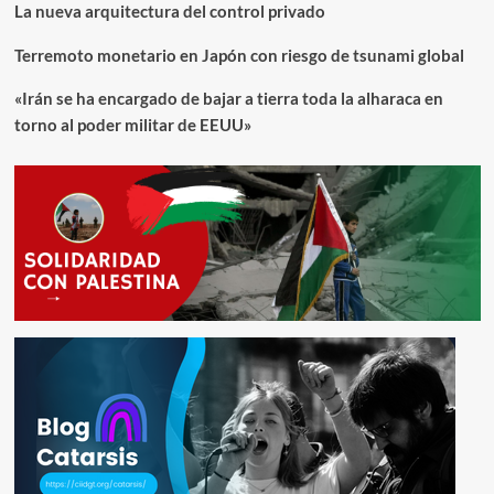
La nueva arquitectura del control privado
Terremoto monetario en Japón con riesgo de tsunami global
«Irán se ha encargado de bajar a tierra toda la alharaca en
torno al poder militar de EEUU»