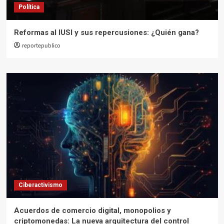
Política
Reformas al IUSI y sus repercusiones: ¿Quién gana?
reportepublico
Ciberactivismo
Acuerdos de comercio digital, monopolios y
criptomonedas: La nueva arquitectura del control